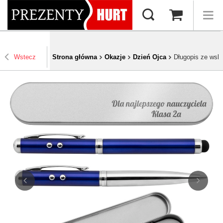
Wstecz
Strona główna
Okazje
Dzień Ojca
Długopis ze wsk