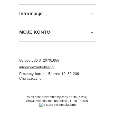
Informacje
MOJE KONTO
58 500 800 3
20791856
info@prezenty-hurt.pl
Prezenty-hurt.pl
,
Boczna 19
,
80-209
Chwaszczyno
W sklepie prezentujemy ceny brutto (z VAT).
Stawki VAT dla konsumentów z kraju:
Polska
.