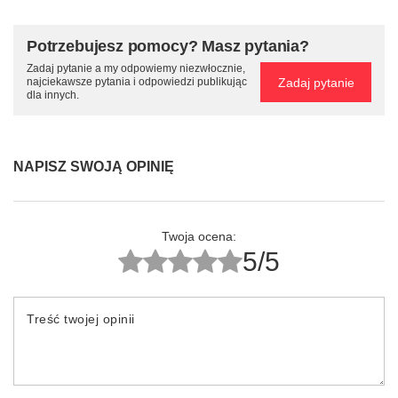
Potrzebujesz pomocy? Masz pytania?
Zadaj pytanie a my odpowiemy niezwłocznie,
Zadaj pytanie
najciekawsze pytania i odpowiedzi publikując
dla innych.
NAPISZ SWOJĄ OPINIĘ
Twoja ocena:
5/5
Treść twojej opinii