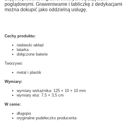
poglądowymi. Grawerowanie i tabliczkę z dedykacjami
można dokupić jako oddzielną usługę.
Cechy produktu:
niebieski wkład
latarka
dołączone baterie
Tworzywo:
metal i plastik
Wymiary:
wymiary wskaźnika: 125 × 10 × 10 mm
wymiary etui: 7,5 × 3,5 cm
W cenie:
długopis
oryginalne pudełeczko producenta