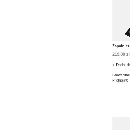
Zapalnic
219,00 zł
+ Dodaj d
Grawerune
Pitchprint: