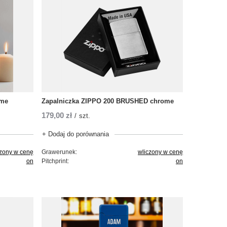
ome
Zapalniczka ZIPPO 200 BRUSHED chrome
179,00 zł
/
szt.
+ Dodaj do porównania
czony w cenę
Grawerunek:
wliczony w cenę
on
Pitchprint:
on