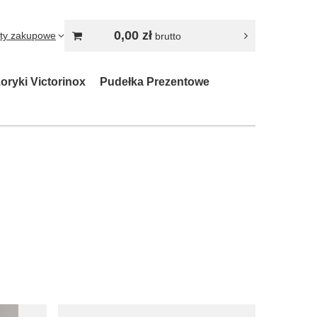
0,00 zł
sty zakupowe
brutto
oryki Victorinox
Pudełka Prezentowe