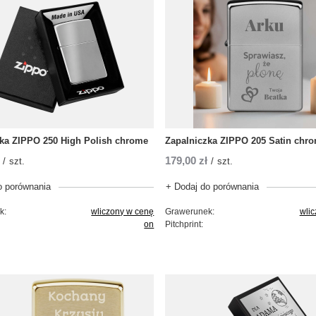
ka ZIPPO 250 High Polish chrome
Zapalniczka ZIPPO 205 Satin chr
179,00 zł
/
szt.
/
szt.
o porównania
+ Dodaj do porównania
k:
wliczony w cenę
Grawerunek:
wli
on
Pitchprint: