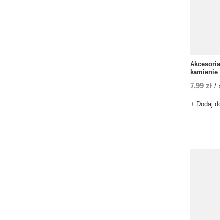
Akcesoria
kamienie 
7,99 zł
/
+ Dodaj d