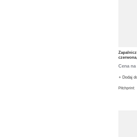
Zapalnic
czerwona
Cena na 
+ Dodaj d
Pitchprint: