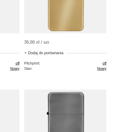
35,00 zł
/
szt.
+ Dodaj do porównania
off
Pitchprint:
off
Nowy
Stan:
Nowy