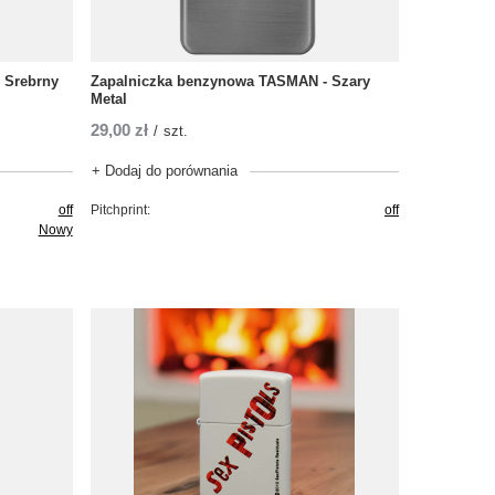
 Srebrny
Zapalniczka benzynowa TASMAN - Szary
Metal
29,00 zł
/
szt.
+ Dodaj do porównania
off
Pitchprint:
off
Nowy