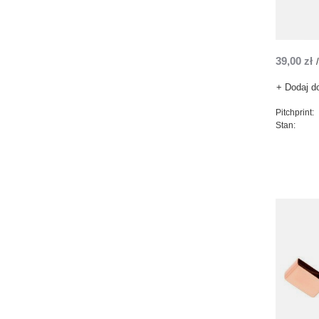
39,00 zł
/
+ Dodaj d
Pitchprint:
Stan: