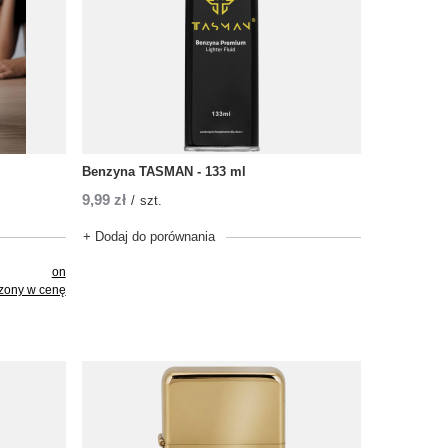
Benzyna TASMAN - 133 ml
9,99 zł
/
szt.
+ Dodaj do porównania
on
czony w cenę