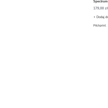
Spectrum
179,00 zł
+ Dodaj d
Pitchprint: