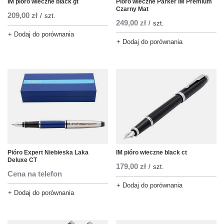
IM pióro wieczne black gt
Pióro wieczne Parker IM Premium
Czarny Mat
209,00 zł
/
szt.
249,00 zł
/
szt.
+ Dodaj do porównania
+ Dodaj do porównania
Pióro Expert Niebieska Laka
IM pióro wieczne black ct
Deluxe CT
179,00 zł
/
szt.
Cena na telefon
+ Dodaj do porównania
+ Dodaj do porównania