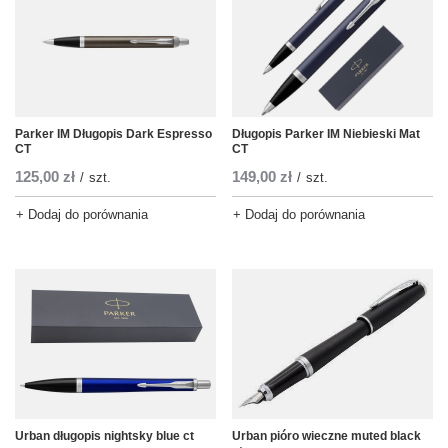
Parker IM Długopis Dark Espresso
Długopis Parker IM Niebieski Mat
CT
CT
125,00 zł
149,00 zł
/
szt.
/
szt.
+ Dodaj do porównania
+ Dodaj do porównania
Urban długopis nightsky blue ct
Urban pióro wieczne muted black