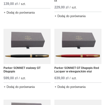
ct
139,00 zł
/
szt.
229,00 zł
/
szt.
+ Dodaj do porównania
+ Dodaj do porównania
Parker SONNET stalowy GT
Parker SONNET GT Długopis Red
Długopis
Lacquer w eleeganckim etui
599,00 zł
639,00 zł
/
szt.
/
szt.
+ Dodaj do porównania
+ Dodaj do porównania