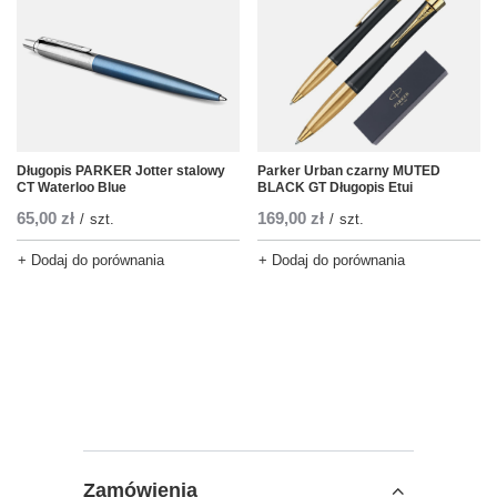
Długopis PARKER Jotter stalowy
Parker Urban czarny MUTED
CT Waterloo Blue
BLACK GT Długopis Etui
65,00 zł
169,00 zł
/
szt.
/
szt.
+ Dodaj do porównania
+ Dodaj do porównania
Zamówienia