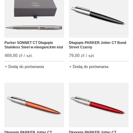
Parker SONNET CT Długopis
Długopis PARKER Jotter CT Bond
Stainless Steel w eleeganckim etui
Street Czarny
469,00 zł
79,00 zł
/
szt.
/
szt.
+ Dodaj do porównania
+ Dodaj do porównania
Długopis PARKER Jotter CT
Długopis PARKER Jotter CT