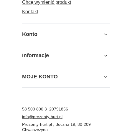
Chcę wymienić produkt
Kontakt
Konto
Informacje
MOJE KONTO
58 500 800 3
20791856
info@prezenty-hurt.pl
Prezenty-hurt.pl
,
Boczna 19
,
80-209
Chwaszczyno