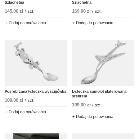
Szlachetna
Szlachetna
145,00 zł
169,00 zł
/
szt.
/
szt.
+ Dodaj do porównania
+ Dodaj do porównania
Posrebrzana łyżeczka wyścigówka
Łyżeczka samolot platerowana
srebrem
109,00 zł
/
szt.
109,00 zł
/
szt.
+ Dodaj do porównania
+ Dodaj do porównania