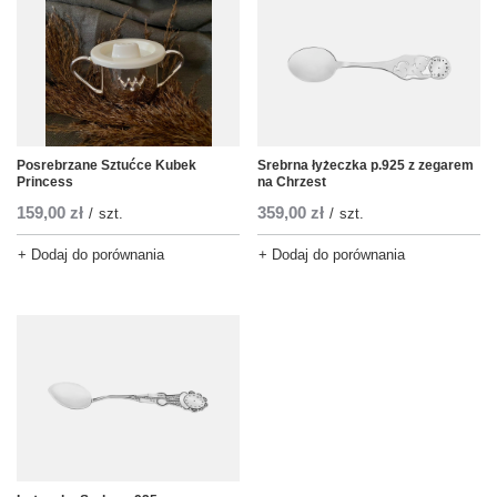
Posrebrzane Sztućce Kubek
Srebrna łyżeczka p.925 z zegarem
Princess
na Chrzest
159,00 zł
359,00 zł
/
szt.
/
szt.
+ Dodaj do porównania
+ Dodaj do porównania