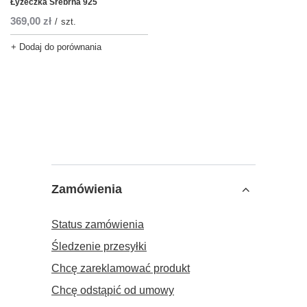
Łyżeczka Srebrna 925
369,00 zł
/
szt.
+ Dodaj do porównania
Zamówienia
Status zamówienia
Śledzenie przesyłki
Chcę zareklamować produkt
Chcę odstąpić od umowy