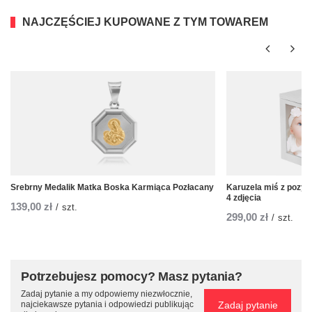
NAJCZĘŚCIEJ KUPOWANE Z TYM TOWAREM
Srebrny Medalik Matka Boska Karmiąca Pozłacany
Karuzela miś z pozyt
4 zdjęcia
139,00 zł
/
szt.
299,00 zł
/
szt.
Potrzebujesz pomocy? Masz pytania?
Zadaj pytanie a my odpowiemy niezwłocznie,
Zadaj pytanie
najciekawsze pytania i odpowiedzi publikując