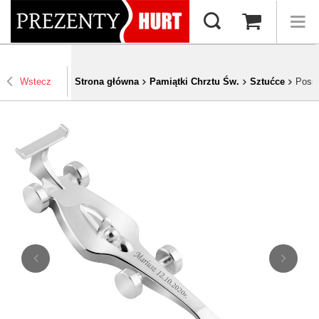
Wstecz
Strona główna
Pamiątki Chrztu Św.
Sztućce
Posre