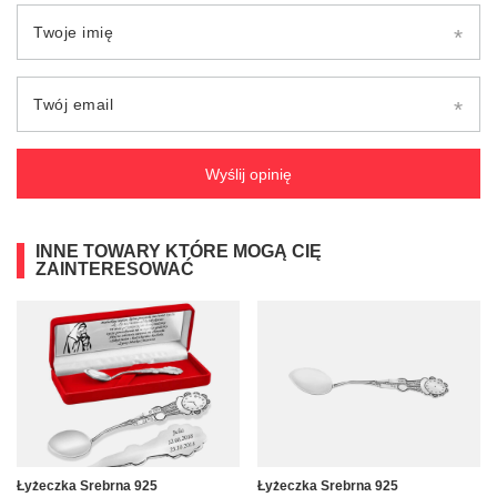
Twoje imię
Twój email
Wyślij opinię
INNE TOWARY KTÓRE MOGĄ CIĘ
ZAINTERESOWAĆ
Łyżeczka Srebrna 925
Łyżeczka Srebrna 925