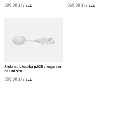
399,00 zł
369,00 zł
/
szt.
/
szt.
Srebrna łyżeczka p.925 z zegarem
na Chrzest
359,00 zł
/
szt.