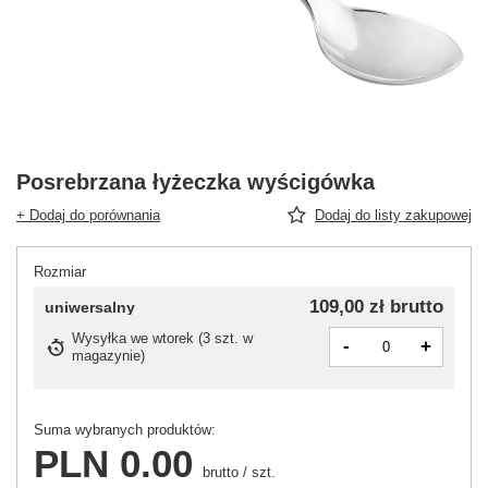
Posrebrzana łyżeczka wyścigówka
+ Dodaj do porównania
Dodaj do listy zakupowej
Rozmiar
109,00 zł
brutto
uniwersalny
Wysyłka
we wtorek
(
3 szt. w
-
+
magazynie
)
Suma wybranych produktów:
PLN 0.00
brutto
/
szt.