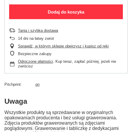
Dodaj do koszyka
Tania i szybka dostawa
14
dni na łatwy zwrot
Sprawdź, w którym sklepie obejrzysz i kupisz od ręki
Bezpieczne zakupy
Odroczone płatności
. Kup teraz, zapłać później, jeżeli nie
zwrócisz
Pitchprint
on
Uwaga
Wszystkie produkty są sprzedawane w oryginalnych
opakowaniach producenta i bez usługi grawerowania.
Zdjęcia produktów grawerowanych są zdjęciami
poglądowymi. Grawerowanie i tabliczkę z dedykacjami