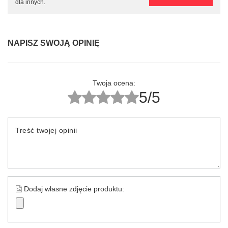
dla innych.
NAPISZ SWOJĄ OPINIĘ
Twoja ocena:
5/5
Treść twojej opinii
Dodaj własne zdjęcie produktu: