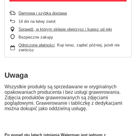
Darmowa i szybka dostawa
14
dni na łatwy zwrot
Sprawdź, w którym sklepie obejrzysz i kupisz od ręki
Bezpieczne zakupy
Odroczone płatności
. Kup teraz, zapłać później, jeżeli nie
zwrócisz
Uwaga
Wszystkie produkty są sprzedawane w oryginalnych
opakowaniach producenta i bez usługi grawerowania.
Zdjęcia produktów grawerowanych są zdjęciami
poglądowymi. Grawerowanie i tabliczkę z dedykacjami
można dokupić jako oddzielną usługę.
Po ponad stu latach istnienia Waterman jest jednym z