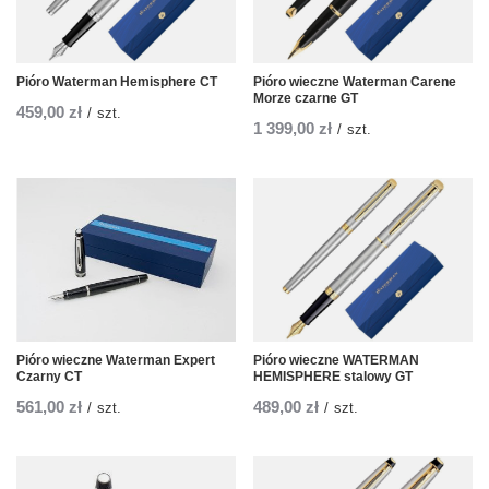
Pióro Waterman Hemisphere CT
Pióro wieczne Waterman Carene
Morze czarne GT
459,00 zł
/
szt.
1 399,00 zł
/
szt.
Pióro wieczne Waterman Expert
Pióro wieczne WATERMAN
Czarny CT
HEMISPHERE stalowy GT
561,00 zł
489,00 zł
/
szt.
/
szt.