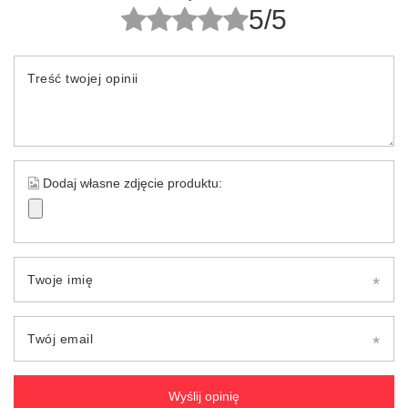
5/5
Treść twojej opinii
Dodaj własne zdjęcie produktu:
Twoje imię
Twój email
Wyślij opinię