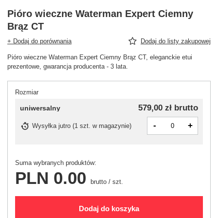
Pióro wieczne Waterman Expert Ciemny
Brąz CT
+ Dodaj do porównania
Dodaj do listy zakupowej
Pióro wieczne Waterman Expert Ciemny Brąz CT, eleganckie etui
prezentowe, gwarancja producenta - 3 lata.
Rozmiar
579,00 zł
brutto
uniwersalny
-
+
Wysyłka
jutro
(
1 szt. w magazynie
)
Suma wybranych produktów:
PLN 0.00
brutto
/
szt.
Dodaj do koszyka