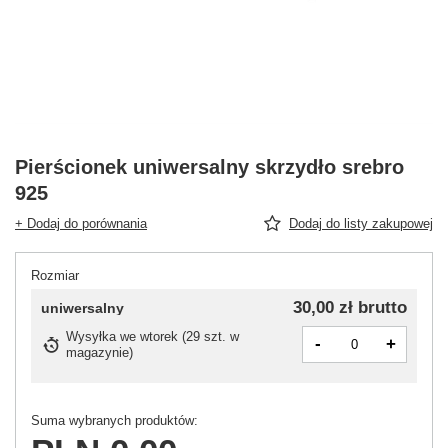
Pierścionek uniwersalny skrzydło srebro
925
+ Dodaj do porównania
Dodaj do listy zakupowej
Rozmiar
30,00 zł
brutto
uniwersalny
Wysyłka
we wtorek
(
29 szt. w
-
+
magazynie
)
Suma wybranych produktów: