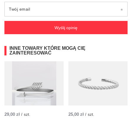
Twój email
Wyślij opinię
INNE TOWARY KTÓRE MOGĄ CIĘ
ZAINTERESOWAĆ
29,00 zł
25,00 zł
/
szt.
/
szt.