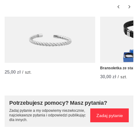
Bransoletka ze stali 
25,00 zł
/
szt.
30,00 zł
/
szt.
Potrzebujesz pomocy? Masz pytania?
Zadaj pytanie a my odpowiemy niezwłocznie,
Zadaj pytanie
najciekawsze pytania i odpowiedzi publikując
dla innych.