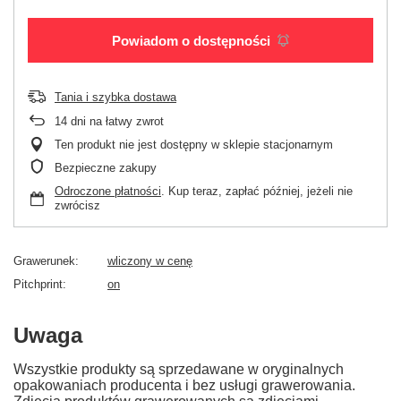
Powiadom o dostępności
Tania i szybka dostawa
14
dni na łatwy zwrot
Ten produkt nie jest dostępny w sklepie stacjonarnym
Bezpieczne zakupy
Odroczone płatności
. Kup teraz, zapłać później, jeżeli nie
zwrócisz
Grawerunek
wliczony w cenę
Pitchprint
on
Uwaga
Wszystkie produkty są sprzedawane w oryginalnych
opakowaniach producenta i bez usługi grawerowania.