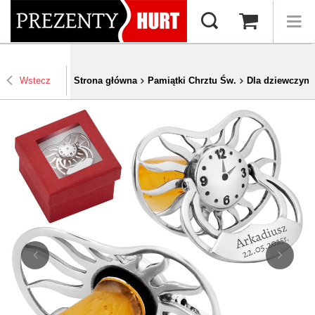
Wstecz
Strona główna
Pamiątki Chrztu Św.
Dla dziewczynk