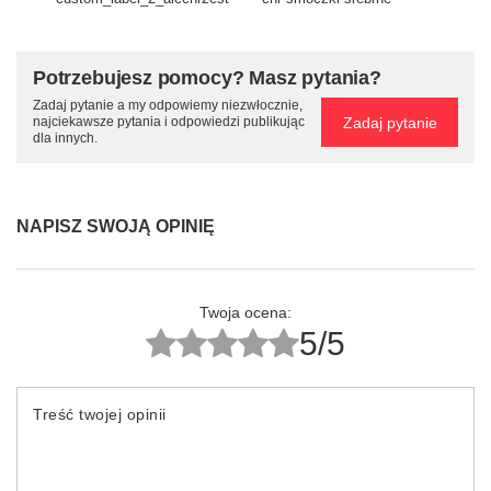
Potrzebujesz pomocy? Masz pytania?
Zadaj pytanie a my odpowiemy niezwłocznie,
Zadaj pytanie
najciekawsze pytania i odpowiedzi publikując
dla innych.
NAPISZ SWOJĄ OPINIĘ
Twoja ocena:
5/5
Treść twojej opinii