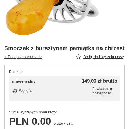
Smoczek z bursztynem pamiątka na chrzest
+ Dodaj do porównania
Dodaj do listy zakupowej
Rozmiar
149,00 zł
brutto
uniwersalny
Powiadom o
Wysyłka
dostępności
Suma wybranych produktów:
PLN 0.00
brutto
/
szt.