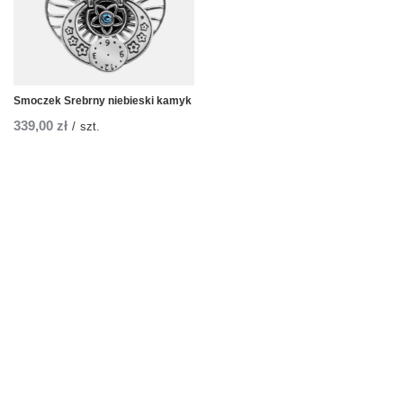
Smoczek Srebrny niebieski kamyk
339,00 zł
/
szt.