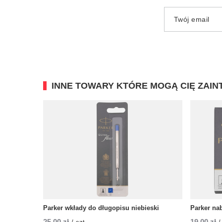
Twój email
INNE TOWARY KTÓRE MOGĄ CIĘ ZAI
Parker wkłady do długopisu niebieski
Parker nab
25,00 zł
19,00 zł