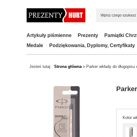
Artykuły piśmienne
Prezenty
Pamiątki Chrz
Medale
Podziękowania, Dyplomy, Certyfikaty
Jesteś tutaj:
Strona główna
Parker wkłady do długopisu 
Parker
Kolor w