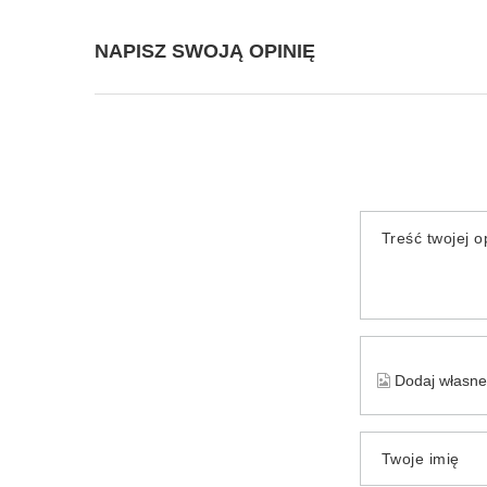
NAPISZ SWOJĄ OPINIĘ
Treść twojej op
Dodaj własne 
Twoje imię