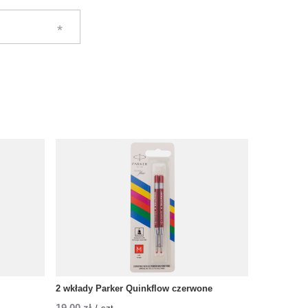
2 wkłady Parker Quinkflow czerwone
19,00 zł