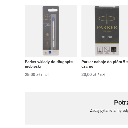
Parker wkłady do długopisu
Parker naboje do pióra 5 s
niebieski
czarne
25,00 zł
20,00 zł
/
szt.
/
szt.
Potr
Zadaj pytanie a my od