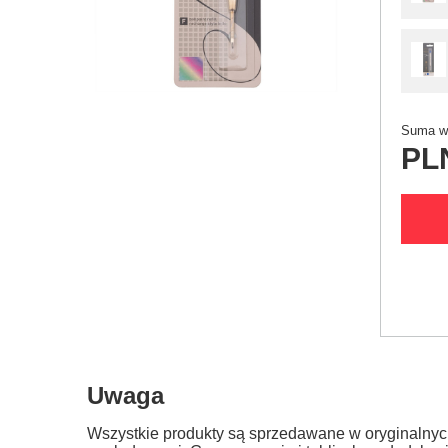
Suma wy
PL
Uwaga
Wszystkie produkty są sprzedawane w oryginalnyc