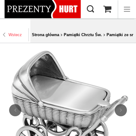
Wstecz
Strona główna
Pamiątki Chrztu Św.
Pamiątki ze sre