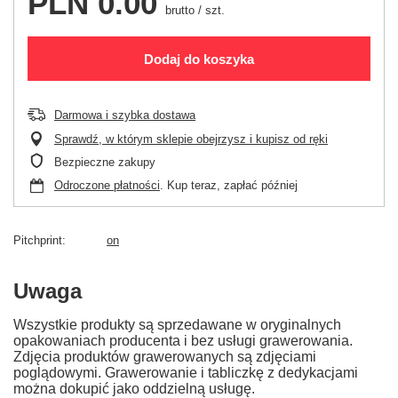
PLN 0.00
brutto
/
szt.
Dodaj do koszyka
Darmowa i szybka dostawa
Sprawdź, w którym sklepie obejrzysz i kupisz od ręki
Bezpieczne zakupy
Odroczone płatności
. Kup teraz, zapłać później
Pitchprint
on
Uwaga
Wszystkie produkty są sprzedawane w oryginalnych
opakowaniach producenta i bez usługi grawerowania.
Zdjęcia produktów grawerowanych są zdjęciami
poglądowymi. Grawerowanie i tabliczkę z dedykacjami
można dokupić jako oddzielną usługę.