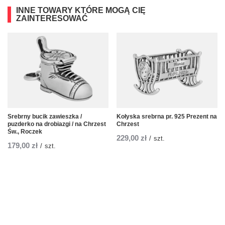
INNE TOWARY KTÓRE MOGĄ CIĘ
ZAINTERESOWAĆ
Srebrny bucik zawieszka /
Kołyska srebrna pr. 925 Prezent na
puzderko na drobiazgi / na Chrzest
Chrzest
Św., Roczek
229,00 zł
/
szt.
179,00 zł
/
szt.