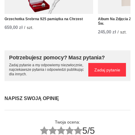
Grzechotka Srebrna 925 pamiątka na Chrzest
Album Na Zdjęcia Z 
Św.
659,00 zł
/
szt.
245,00 zł
/
szt.
Potrzebujesz pomocy? Masz pytania?
Zadaj pytanie a my odpowiemy niezwłocznie,
Zadaj pytanie
najciekawsze pytania i odpowiedzi publikując
dla innych.
NAPISZ SWOJĄ OPINIĘ
Twoja ocena:
5/5