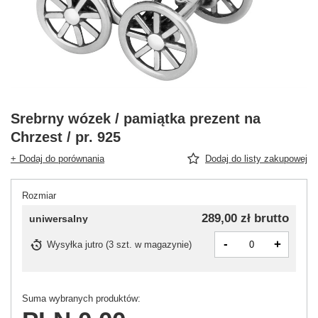
Srebrny wózek / pamiątka prezent na
Chrzest / pr. 925
+ Dodaj do porównania
Dodaj do listy zakupowej
Rozmiar
289,00 zł
brutto
uniwersalny
-
+
Wysyłka
jutro
(
3 szt. w magazynie
)
Suma wybranych produktów: