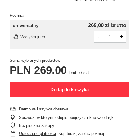
Rozmiar
269,00 zł
brutto
uniwersalny
-
+
Wysyłka
jutro
Suma wybranych produktów:
PLN 269.00
brutto
/
szt.
Dodaj do koszyka
Darmowa i szybka dostawa
Sprawdź, w którym sklepie obejrzysz i kupisz od ręki
Bezpieczne zakupy
Odroczone płatności
. Kup teraz, zapłać później