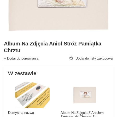
Album Na Zdjęcia Anioł Stróż Pamiątka
Chrztu
+ Dodaj do porównania
Dodaj do listy zakupowej
W zestawie
Domyślna nazwa
Album Na Zdjęcia Z Aniołem
Stróżem Na Chrzest Św.