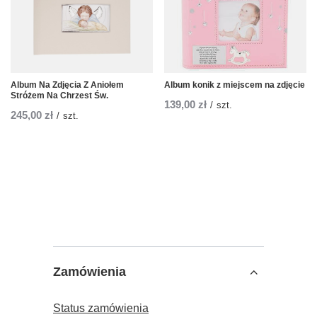
Album Na Zdjęcia Z Aniołem
Album konik z miejscem na zdjęcie
Stróżem Na Chrzest Św.
139,00 zł
/
szt.
245,00 zł
/
szt.
Zamówienia
Status zamówienia