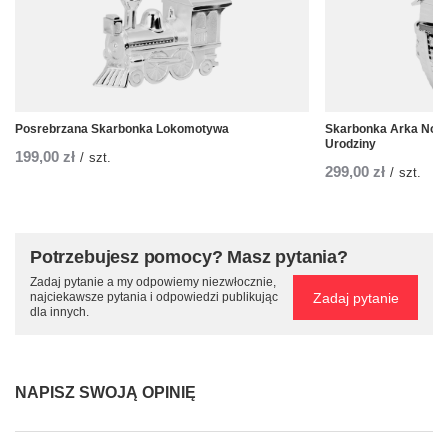
Posrebrzana Skarbonka Lokomotywa
Skarbonka Arka Noeg
Urodziny
199,00 zł
/
szt.
299,00 zł
/
szt.
Potrzebujesz pomocy? Masz pytania?
Zadaj pytanie a my odpowiemy niezwłocznie,
Zadaj pytanie
najciekawsze pytania i odpowiedzi publikując
dla innych.
NAPISZ SWOJĄ OPINIĘ