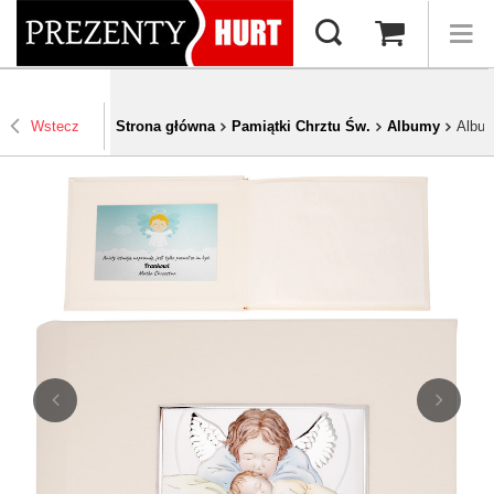
Wstecz
Strona główna
Pamiątki Chrztu Św.
Albumy
Album