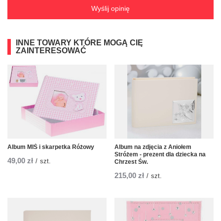
Wyślij opinię
INNE TOWARY KTÓRE MOGĄ CIĘ
ZAINTERESOWAĆ
Album MIŚ i skarpetka Różowy
Album na zdjęcia z Aniołem
Stróżem - prezent dla dziecka na
49,00 zł
/
szt.
Chrzest Św.
215,00 zł
/
szt.