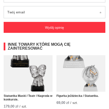
Twój email
Wyślij opinię
INNE TOWARY KTÓRE MOGĄ CIĘ
ZAINTERESOWAĆ
Statuetka Maski / Teatr / Nagroda w
Figurka jeździecka / Statuetka.
konkursie.
69,00 zł
/
szt.
179,00 zł
/
szt.