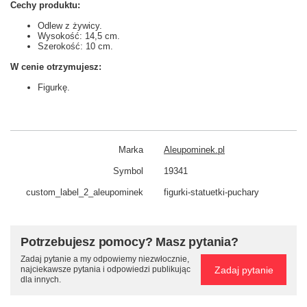
Cechy produktu:
Odlew z żywicy.
Wysokość: 14,5 cm.
Szerokość: 10 cm.
W cenie otrzymujesz:
Figurkę.
Marka
Aleupominek.pl
Symbol
19341
custom_​label_​2_aleupominek
figurki-statuetki-puchary
Potrzebujesz pomocy? Masz pytania?
Zadaj pytanie a my odpowiemy niezwłocznie,
Zadaj pytanie
najciekawsze pytania i odpowiedzi publikując
dla innych.