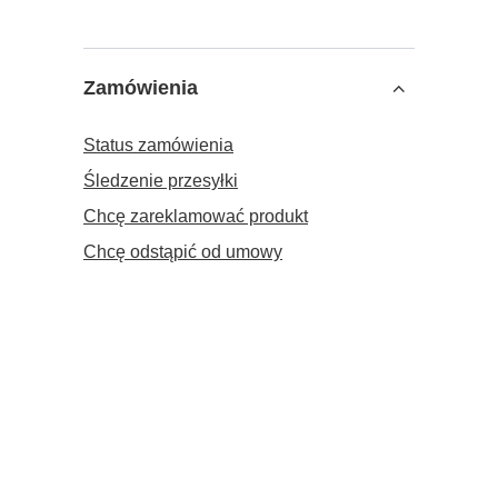
Zamówienia
Status zamówienia
Śledzenie przesyłki
Chcę zareklamować produkt
Chcę odstąpić od umowy
Chcę wymienić produkt
Kontakt
Konto
Informacje