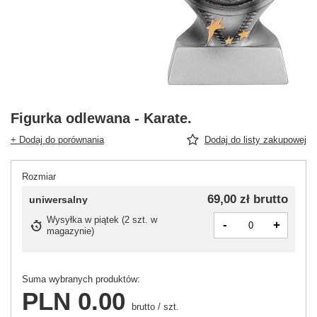
Figurka odlewana - Karate.
+ Dodaj do porównania
Dodaj do listy zakupowej
Rozmiar
69,00 zł
brutto
uniwersalny
Wysyłka
w piątek
(
2 szt. w
-
+
magazynie
)
Suma wybranych produktów:
PLN 0.00
brutto
/
szt.