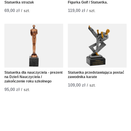
Statuetka strażak
Figurka Golf / Statuetka.
69,00 zł
119,00 zł
/
szt.
/
szt.
Statuetka dla nauczyciela - prezent
Statuetka przedstawiająca postać
na Dzień Nauczyciela /
zawodnika karate
zakończenie roku szkolnego
109,00 zł
/
szt.
95,00 zł
/
szt.