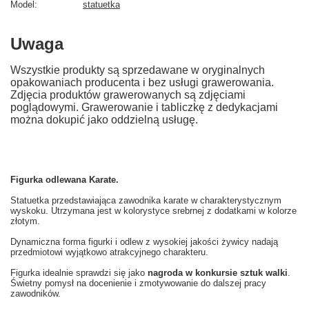
Model
statuetka
Uwaga
Wszystkie produkty są sprzedawane w oryginalnych
opakowaniach producenta i bez usługi grawerowania.
Zdjęcia produktów grawerowanych są zdjęciami
poglądowymi. Grawerowanie i tabliczkę z dedykacjami
można dokupić jako oddzielną usługę.
Figurka odlewana Karate.
Statuetka przedstawiająca zawodnika karate w charakterystycznym
wyskoku. Utrzymana jest w kolorystyce srebrnej z dodatkami w kolorze
złotym.
Dynamiczna forma figurki i odlew z wysokiej jakości żywicy nadają
przedmiotowi wyjątkowo atrakcyjnego charakteru.
Figurka idealnie sprawdzi się jako
nagroda w konkursie sztuk walki
.
Świetny pomysł na docenienie i zmotywowanie do dalszej pracy
zawodników.