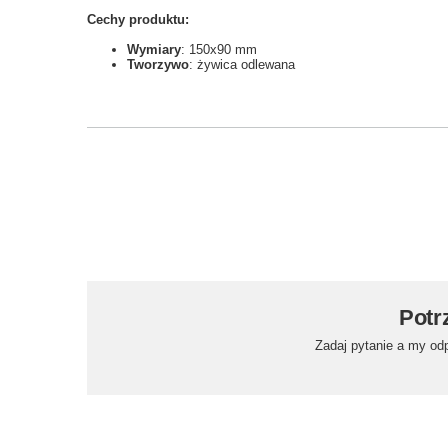
Cechy produktu:
Wymiary
: 150x90 mm
Tworzywo
: żywica odlewana
Potr
Zadaj pytanie a my od