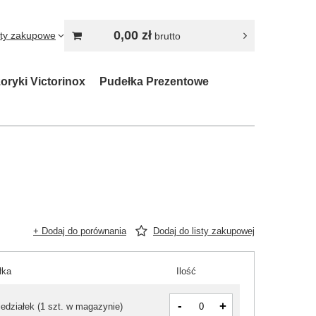
0,00 zł
sty zakupowe
brutto
oryki Victorinox
Pudełka Prezentowe
+ Dodaj do porównania
Dodaj do listy zakupowej
łka
Ilość
-
+
iedziałek
(
1 szt. w magazynie
)