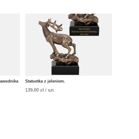
 zawodnika
Statuetka z jeleniem.
139,00 zł
/
szt.