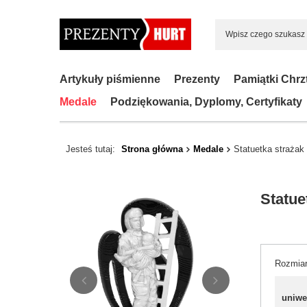
Artykuły piśmienne
Prezenty
Pamiątki Chrz
Medale
Podziękowania, Dyplomy, Certyfikaty
Jesteś tutaj:
Strona główna
Medale
Statuetka strażak
Statue
Rozmia
uniwe