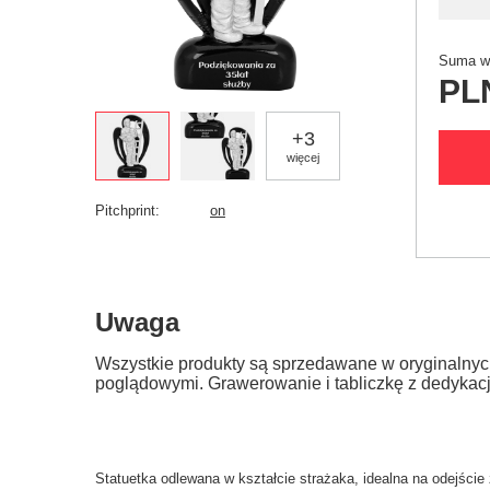
Suma wy
PL
+
3
więcej
Pitchprint
on
Uwaga
Wszystkie produkty są sprzedawane w oryginalnyc
poglądowymi. Grawerowanie i tabliczkę z dedykac
Statuetka odlewana w kształcie strażaka, idealna na odejście