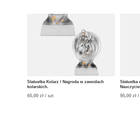
Statuetka Kolarz / Nagroda w zawodach
Statuetka 
kolarskich.
Nauczycie
65,00 zł
95,00 zł
/
szt.
/