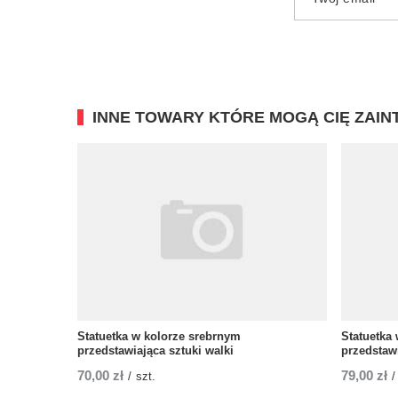
INNE TOWARY KTÓRE MOGĄ CIĘ ZAI
Statuetka w kolorze srebrnym
Statuetka
przedstawiająca sztuki walki
przedstawi
70,00 zł
79,00 zł
/
szt.
/