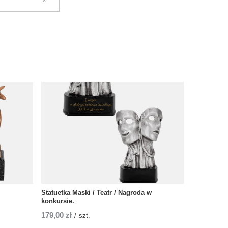
Statuetka Maski / Teatr / Nagroda w
konkursie.
179,00 zł
/
szt.