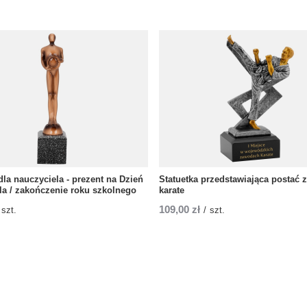
dla nauczyciela - prezent na Dzień
Statuetka przedstawiająca postać
la / zakończenie roku szkolnego
karate
109,00 zł
szt.
/
szt.