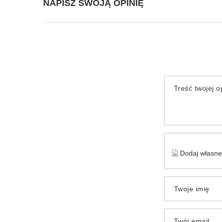
NAPISZ SWOJĄ OPINIĘ
Treść twojej op
Dodaj własne 
Twoje imię
Twój email