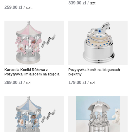
339,00 zł
/
szt.
259,00 zł
/
szt.
Karuzela Koniki Różowa z
Pozytywka konik na biegunach
Pozytywką i miejscem na zdjęcia
błękitny
269,00 zł
179,00 zł
/
szt.
/
szt.