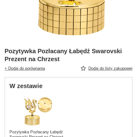
Pozytywka Pozłacany Łabędź Swarovski
Prezent na Chrzest
+ Dodaj do porównania
Dodaj do listy zakupowej
W zestawie
Pozytywka Pozłacany Łabędź
Swarovski Prezent na Chrzest