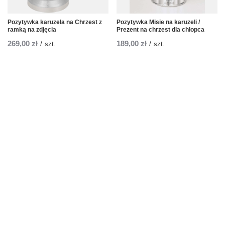
Pozytywka karuzela na Chrzest z
Pozytywka Misie na karuzeli /
ramką na zdjęcia
Prezent na chrzest dla chłopca
269,00 zł
189,00 zł
/
szt.
/
szt.
Zamówienia
Status zamówienia
Śledzenie przesyłki
Chcę zareklamować produkt