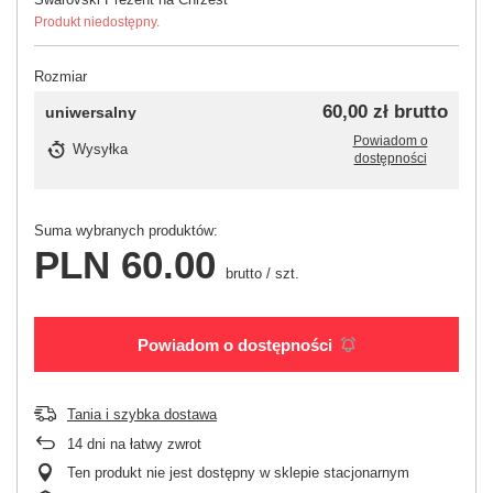
Produkt niedostępny.
Rozmiar
60,00 zł
brutto
uniwersalny
Powiadom o
Wysyłka
dostępności
Suma wybranych produktów:
PLN 60.00
brutto
/
szt.
Powiadom o dostępności
Tania i szybka dostawa
14
dni na łatwy zwrot
Ten produkt nie jest dostępny w sklepie stacjonarnym