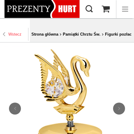
Wstecz
Strona główna
Pamiątki Chrztu Św.
Figurki pozłace