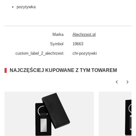
pozytywka
Marka
Alechrzest.pl
Symbol
19663
custom_​label_​2_alechrzest
chr-pozytywki
NAJCZĘŚCIEJ KUPOWANE Z TYM TOWAREM