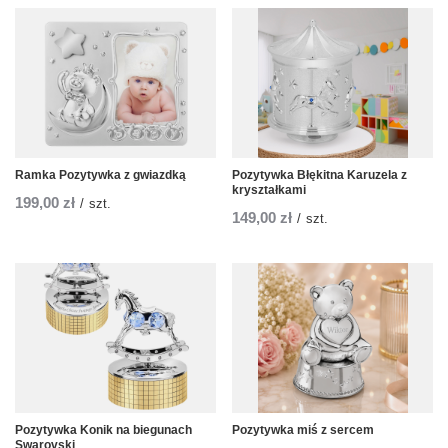
Ramka Pozytywka z gwiazdką
Pozytywka Błękitna Karuzela z
kryształkami
199,00 zł
/
szt.
149,00 zł
/
szt.
Pozytywka Konik na biegunach
Pozytywka miś z sercem
Swarovski