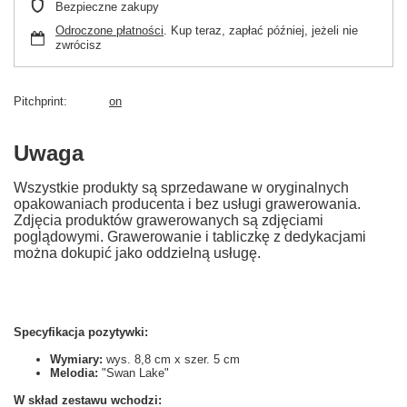
Bezpieczne zakupy
Odroczone płatności
. Kup teraz, zapłać później, jeżeli nie
zwrócisz
Pitchprint
on
Uwaga
Wszystkie produkty są sprzedawane w oryginalnych
opakowaniach producenta i bez usługi grawerowania.
Zdjęcia produktów grawerowanych są zdjęciami
poglądowymi. Grawerowanie i tabliczkę z dedykacjami
można dokupić jako oddzielną usługę.
Specyfikacja pozytywki:
Wymiary:
wys. 8,8 cm x szer. 5 cm
Melodia:
"Swan Lake"
W skład zestawu wchodzi: