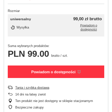
Rozmiar
99,00 zł
brutto
uniwersalny
Powiadom o
Wysyłka
dostępności
Suma wybranych produktów:
PLN 99.00
brutto
/
szt.
Powiadom o dostępności
Tania i szybka dostawa
14
dni na łatwy zwrot
Ten produkt nie jest dostępny w sklepie stacjonarnym
Bezpieczne zakupy