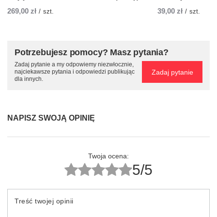
269,00 zł
39,00 zł
/
szt.
/
szt.
Potrzebujesz pomocy? Masz pytania?
Zadaj pytanie a my odpowiemy niezwłocznie,
Zadaj pytanie
najciekawsze pytania i odpowiedzi publikując
dla innych.
NAPISZ SWOJĄ OPINIĘ
Twoja ocena:
5/5
Treść twojej opinii