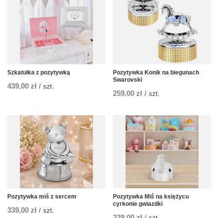
Szkatułka z pozytywką
Pozytywka Konik na biegunach
Swarovski
439,00 zł
/
szt.
259,00 zł
/
szt.
Pozytywka miś z sercem
Pozytywka Miś na księżycu
cyrkonie gwiazdki
339,00 zł
/
szt.
229,00 zł
/
szt.