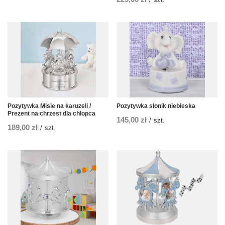
Pozytywka Misie na karuzeli /
Pozytywka słonik niebieska
Prezent na chrzest dla chłopca
145,00 zł
/
szt.
189,00 zł
/
szt.