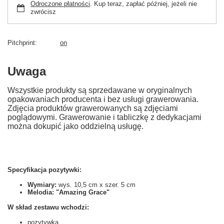
Odroczone płatności
. Kup teraz, zapłać później, jeżeli nie
zwrócisz
Pitchprint
on
Uwaga
Wszystkie produkty są sprzedawane w oryginalnych
opakowaniach producenta i bez usługi grawerowania.
Zdjęcia produktów grawerowanych są zdjęciami
poglądowymi. Grawerowanie i tabliczkę z dedykacjami
można dokupić jako oddzielną usługę.
Specyfikacja pozytywki:
Wymiary:
wys. 10,5 cm x szer. 5 cm
Melodia:
"Amazing Grace"
W skład zestawu wchodzi:
pozytywka