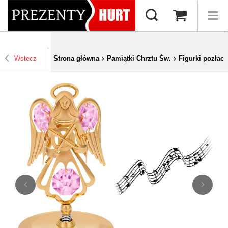
Wstecz
Strona główna
Pamiątki Chrztu Św.
Figurki pozłace