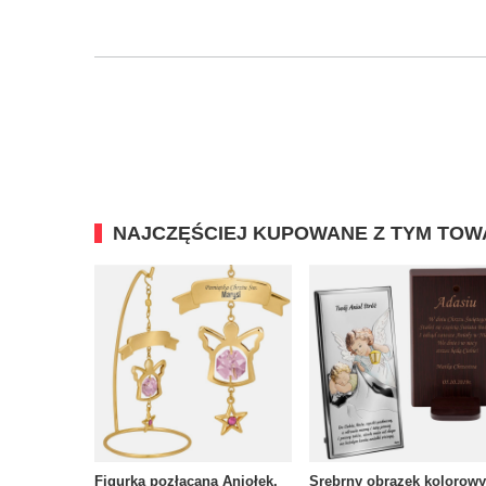
NAJCZĘŚCIEJ KUPOWANE Z TYM TO
Figurka pozłacana Aniołek.
Srebrny obrazek kolorowy