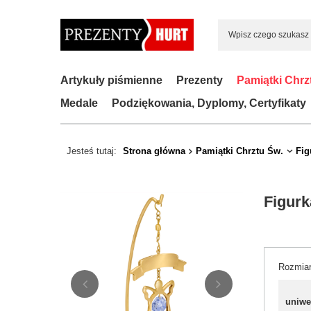
Artykuły piśmienne
Prezenty
Pamiątki Chrz
Medale
Podziękowania, Dyplomy, Certyfikaty
Jesteś tutaj:
Strona główna
Pamiątki Chrztu Św.
Fig
Figurk
Rozmia
uniwe