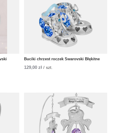
vski
Buciki chrzest roczek Swarovski Błękitne
129,00 zł
/
szt.