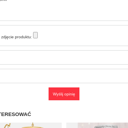
zdjęcie produktu:
Wyślij opinię
NTERESOWAĆ