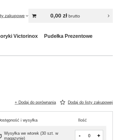
0,00 zł
sty zakupowe
brutto
oryki Victorinox
Pudełka Prezentowe
+ Dodaj do porównania
Dodaj do listy zakupowej
ostępność i wysyłka
Ilość
Wysyłka
we wtorek
(
30 szt. w
-
+
magazynie
)