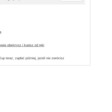
a
pie obejrzysz i kupisz od ręki
Kup teraz, zapłać później, jeżeli nie zwrócisz