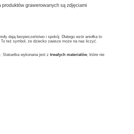
ia produktów grawerowanych są zdjęciami
oły dają bezpieczeństwo i spokój. Dlatego wzór aniołka to
. To też symbol, że dziecko zawsze może na nas liczyć.
e. Statuetka wykonana jest z
trwałych materiałów
, które nie