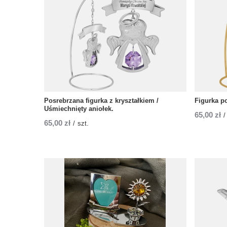
Posrebrzana figurka z kryształkiem /
Figurka p
Uśmiechnięty aniołek.
65,00 zł
/
65,00 zł
/
szt.