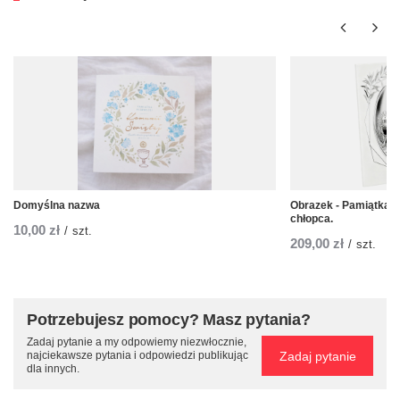
Domyślna nazwa
Obrazek - Pamiątka P
chłopca.
10,00 zł
/
szt.
209,00 zł
/
szt.
Potrzebujesz pomocy? Masz pytania?
Zadaj pytanie a my odpowiemy niezwłocznie,
Zadaj pytanie
najciekawsze pytania i odpowiedzi publikując
dla innych.