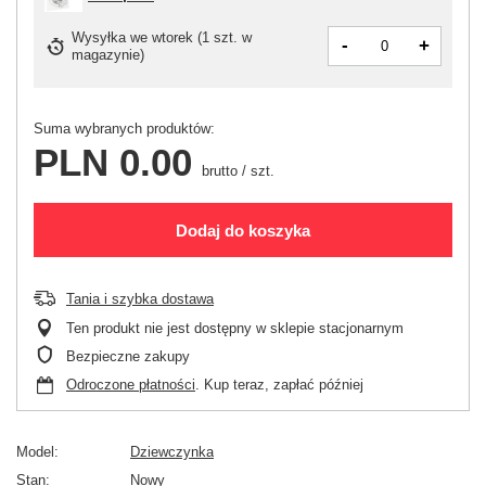
Wysyłka
we wtorek
(1 szt. w
-
+
magazynie)
Suma wybranych produktów:
PLN 0.00
brutto
/
szt.
Dodaj do koszyka
Tania i szybka dostawa
Ten produkt nie jest dostępny w sklepie stacjonarnym
Bezpieczne zakupy
Odroczone płatności
. Kup teraz, zapłać później
Model
Dziewczynka
Stan
Nowy