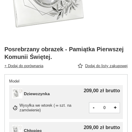
Posrebrzany obrazek - Pamiątka Pierwszej
Komunii Świętej.
+ Dodaj do porównania
Dodaj do listy zakupowej
Model
209,00 zł
brutto
Dziewczynka
Wysyłka
we wtorek
(
∞ szt. na
-
+
zamówienie
)
209,00 zł
brutto
Chłopiec