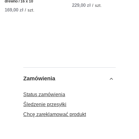
drewno / 16 x 10
229,00 zł
/
szt.
169,00 zł
/
szt.
Zamówienia
Status zamówienia
Śledzenie przesyłki
Chcę zareklamować produkt
Chcę odstąpić od umowy
Chcę wymienić produkt