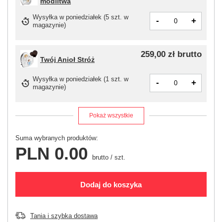
modlitwa
Wysyłka
w poniedziałek
(5 szt. w
-
+
magazynie)
259,00 zł
brutto
Twój Anioł Stróż
Wysyłka
w poniedziałek
(1 szt. w
-
+
magazynie)
Pokaż wszystkie
Suma wybranych produktów:
PLN 0.00
brutto
/
szt.
Dodaj do koszyka
Tania i szybka dostawa