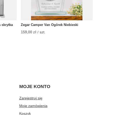
 skrytka
Zegar Camper Van Ogórek Niebieski
159,00 zł
/
szt.
MOJE KONTO
Zarejestruj się
Moje zamówienia
Koszyk