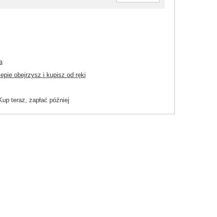
a
pie obejrzysz i kupisz od ręki
Kup teraz, zapłać później