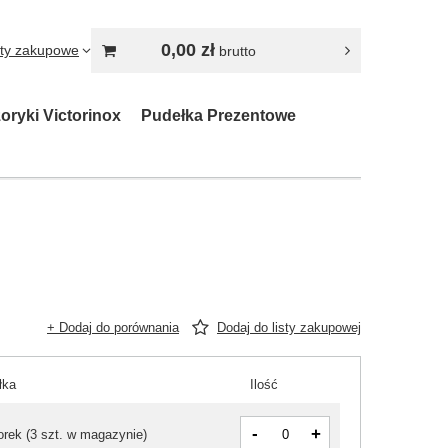
0,00 zł
sty zakupowe
brutto
oryki Victorinox
Pudełka Prezentowe
+ Dodaj do porównania
Dodaj do listy zakupowej
łka
Ilość
-
+
orek
(
3 szt. w magazynie
)