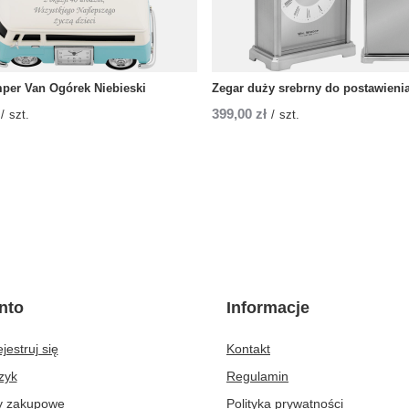
per Van Ogórek Niebieski
Zegar duży srebrny do postawienia
399,00 zł
/
szt.
/
szt.
nto
Informacje
jestruj się
Kontakt
zyk
Regulamin
ty zakupowe
Polityka prywatności