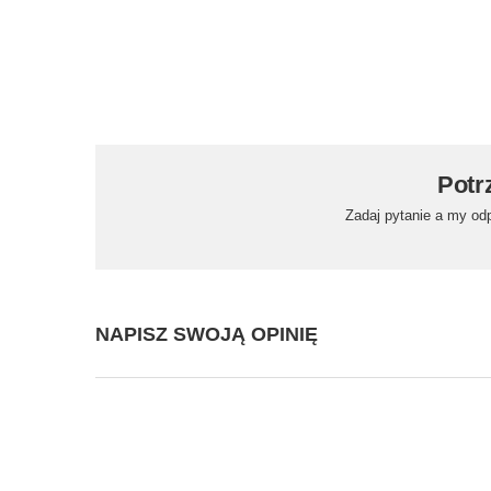
Potr
Zadaj pytanie a my od
NAPISZ SWOJĄ OPINIĘ