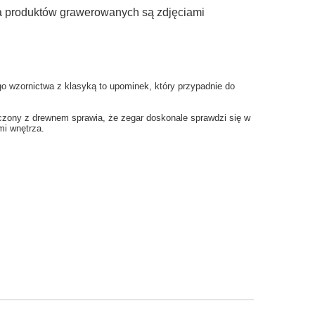
ia produktów grawerowanych są zdjęciami
go wzornictwa z klasyką to upominek, który przypadnie do
ączony z drewnem sprawia, że zegar doskonale sprawdzi się w
mi wnętrza.