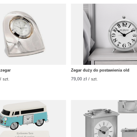
 zegar
Zegar duży do postawienia old
79,00 zł
/
szt.
/
szt.