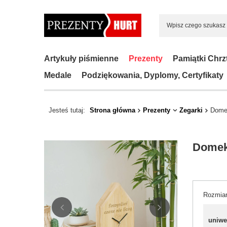
Artykuły piśmienne
Prezenty
Pamiątki Chrz
Medale
Podziękowania, Dyplomy, Certyfikaty
Jesteś tutaj:
Strona główna
Prezenty
Zegarki
Dome
Domek
Rozmia
uniwe