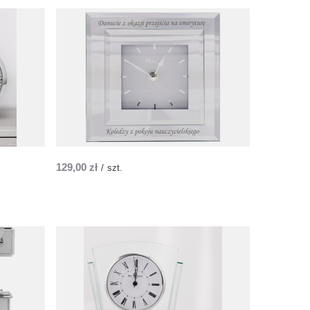
129,00 zł
/
szt.