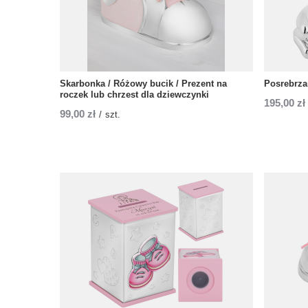
Skarbonka / Różowy bucik / Prezent na
Posrebrza
roczek lub chrzest dla dziewczynki
195,00 zł
99,00 zł
/
szt.