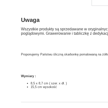
Uwaga
Wszystkie produkty są sprzedawane w oryginalnyc
poglądowymi. Grawerowanie i tabliczkę z dedykac
Proponujemy Państwu śliczną skarbonkę pomalowaną na żółt
Wymiary :
8,5 x 8,7 cm ( szer. x dł. )
15,5 cm wysokość