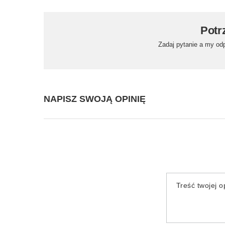
Potr
Zadaj pytanie a my od
NAPISZ SWOJĄ OPINIĘ
Treść twojej op