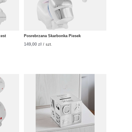
zest
Posrebrzana Skarbonka Piesek
149,00 zł
/
szt.