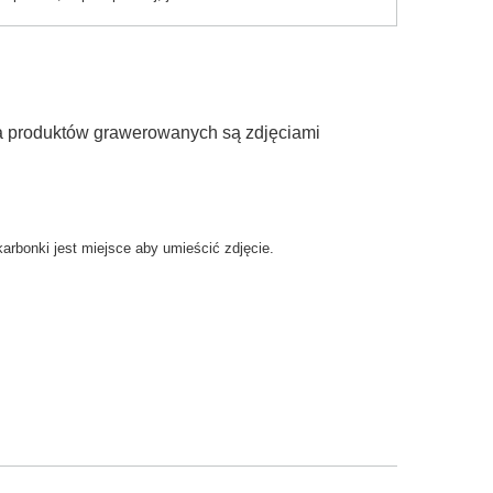
ia produktów grawerowanych są zdjęciami
arbonki jest miejsce aby umieścić zdjęcie.