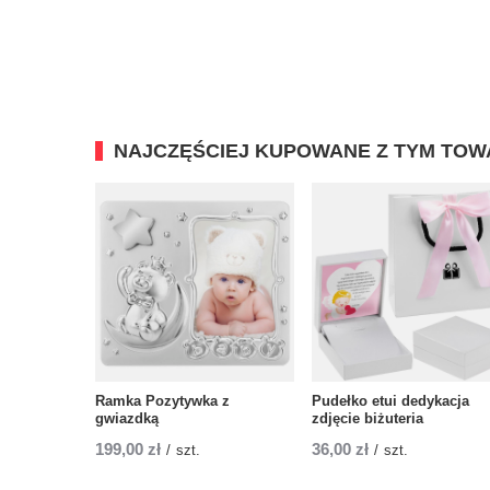
NAJCZĘŚCIEJ KUPOWANE Z TYM TO
Ramka Pozytywka z
Pudełko etui dedykacja
gwiazdką
zdjęcie biżuteria
199,00 zł
36,00 zł
/
szt.
/
szt.