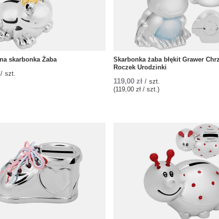
na skarbonka Żaba
Skarbonka żaba błękit Grawer Chr
Roczek Urodzinki
/
szt.
119,00 zł
/
szt.
(119,00 zł / szt.)