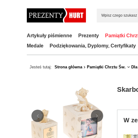
Artykuły piśmienne
Prezenty
Pamiątki Chrz
Medale
Podziękowania, Dyplomy, Certyfikaty
Jesteś tutaj:
Strona główna
Pamiątki Chrztu Św.
Dla
Skarbo
W ze