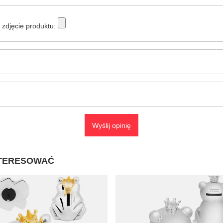
zdjęcie produktu:
Wyślij opinię
NTERESOWAĆ