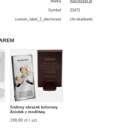
Marka
Alechrzest.pl
Symbol
23472
custom_​label_​2_alechrzest
chr-skarbonki
WAREM
Srebrny obrazek kolorowy
Aniołek z modlitwą
199,00 zł
/
szt.