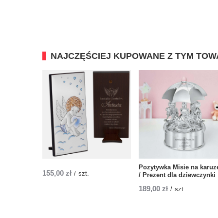
NAJCZĘŚCIEJ KUPOWANE Z TYM TO
Pozytywka Misie na karuze
155,00 zł
/
szt.
/ Prezent dla dziewczynki
189,00 zł
/
szt.