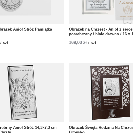
brazek Anioł Stróż Pamiątka
Obrazek na Chrzest - Anioł z serce
posrebrzany / białe drewno / 16 x 
169,00 zł
/
szt.
/
szt.
rebrny Anioł Stróż 14,3x7,3 cm
Obrazek Święta Rodzina Na Chrzes
Chrztu
Drzewko