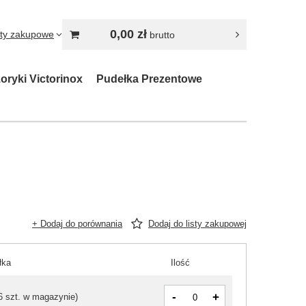
0,00 zł
sty zakupowe
brutto
oryki Victorinox
Pudełka Prezentowe
+ Dodaj do porównania
Dodaj do listy zakupowej
łka
Ilość
-
+
6 szt. w magazynie
)