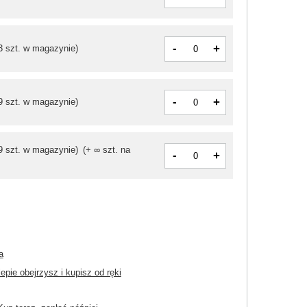
-
+
3 szt. w magazynie)
-
+
9 szt. w magazynie)
9 szt. w magazynie)
(+ ∞ szt. na
-
+
a
pie obejrzysz i kupisz od ręki