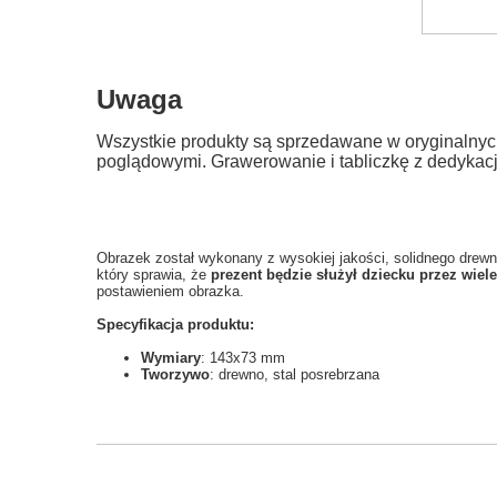
Uwaga
Wszystkie produkty są sprzedawane w oryginalnyc
poglądowymi. Grawerowanie i tabliczkę z dedykac
Obrazek został wykonany z wysokiej jakości, solidnego drewn
który sprawia, że
prezent będzie służył dziecku przez wiele
postawieniem obrazka.
Specyfikacja produktu:
Wymiary
: 143x73 mm
Tworzywo
: drewno, stal posrebrzana