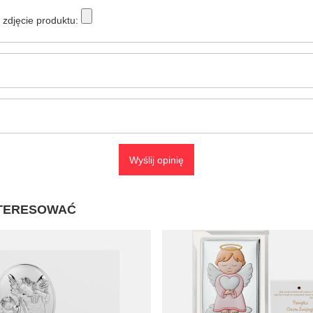
zdjęcie produktu:
Wyślij opinię
NTERESOWAĆ