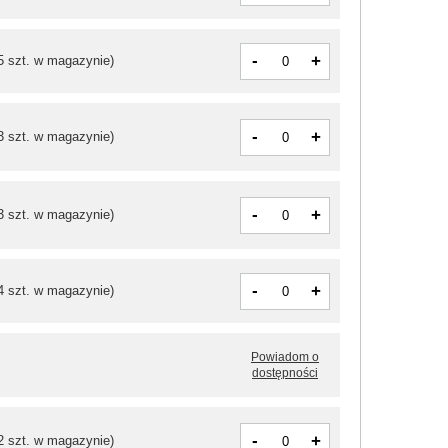
-
+
5 szt. w magazynie)
-
+
3 szt. w magazynie)
-
+
3 szt. w magazynie)
-
+
4 szt. w magazynie)
Powiadom o
dostępności
-
+
2 szt. w magazynie)