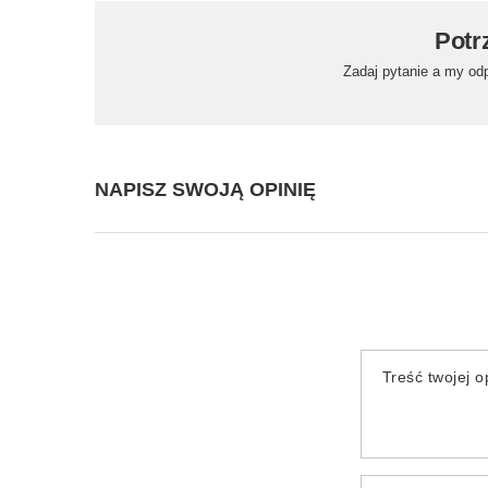
Potr
Zadaj pytanie a my od
NAPISZ SWOJĄ OPINIĘ
Treść twojej op