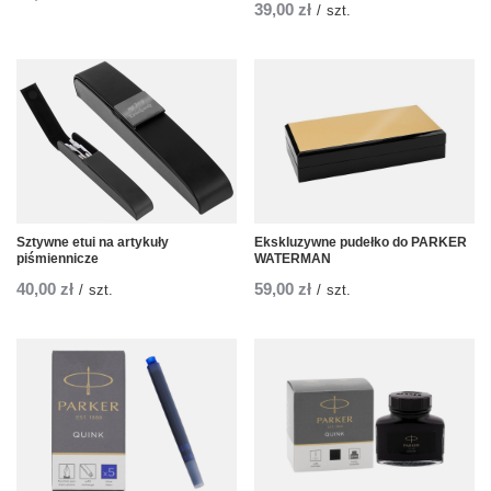
39,00 zł
/
szt.
Sztywne etui na artykuły
Ekskluzywne pudełko do PARKER
piśmiennicze
WATERMAN
40,00 zł
59,00 zł
/
szt.
/
szt.