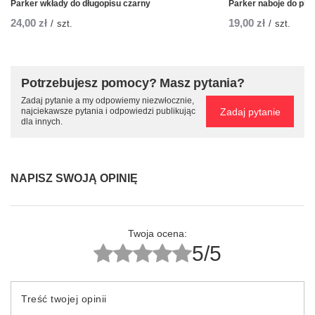
Parker wkłady do długopisu czarny
Parker naboje do pióra
24,00 zł
19,00 zł
/
szt.
/
szt.
Potrzebujesz pomocy? Masz pytania?
Zadaj pytanie a my odpowiemy niezwłocznie,
Zadaj pytanie
najciekawsze pytania i odpowiedzi publikując
dla innych.
NAPISZ SWOJĄ OPINIĘ
Twoja ocena:
5/5
Treść twojej opinii