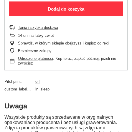
Dodaj do koszyka
Tania i szybka dostawa
14
dni na łatwy zwrot
Sprawdź, w którym sklepie obejrzysz i kupisz od ręki
Bezpieczne zakupy
Odroczone płatności
. Kup teraz, zapłać później, jeżeli nie
zwrócisz
Pitchprint
off
custom_label_4_alechrzest
in_sleep
Uwaga
Wszystkie produkty są sprzedawane w oryginalnych
opakowaniach producenta i bez usługi grawerowania.
Zdjęcia produktów grawerowanych są zdjęciami