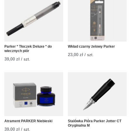
Parker * Tłoczek Deluxe * do
Wkład czarny żelowy Parker
wiecznych piór
23,00 zł
/
szt.
39,00 zł
/
szt.
Atrament PARKER Niebieski
Stalówka Pióra Parker Jotter CT
Oryginalna M
39,00 zł
/
szt.