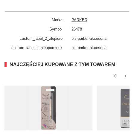
Marka
PARKER
Symbol
26478
custom_​label_​2_alepioro
pis-parker-akcesoria
custom_​label_​2_aleupominek
pis-parker-akcesoria
NAJCZĘŚCIEJ KUPOWANE Z TYM TOWAREM