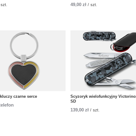
49,00 zł
szt.
/
szt.
kluczy czarne serce
Scyzoryk wielofunkcyjny Victorino
SD
telefon
139,00 zł
/
szt.