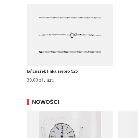
łańcuszek linka srebro 925
39,00 zł
/
szt.
NOWOŚCI