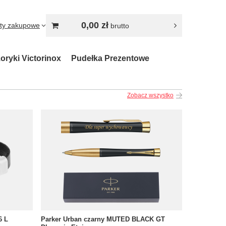
0,00 zł
sty zakupowe
brutto
oryki Victorinox
Pudełka Prezentowe
Zobacz wszystko
6 L
Parker Urban czarny MUTED BLACK GT