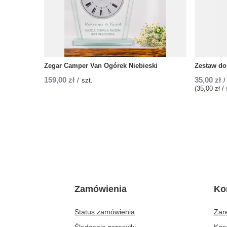
Zegar Camper Van Ogórek Niebieski
Zestaw do 
159,00 zł
35,00 zł
/
szt.
/
(35,00 zł / 
Zamówienia
Ko
Status zamówienia
Zare