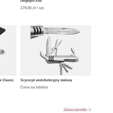
Długopis Etui
179,00 zł
/
szt.
x Classic
Scyzoryk wielofunkcyjny stalowy
Cena na telefon
Zobacz wszystko