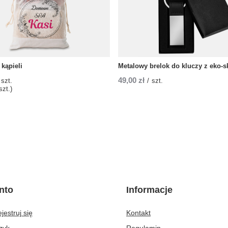
kąpieli
Metalowy brelok do kluczy z eko-s
49,00 zł
szt.
/
szt.
szt.)
nto
Informacje
jestruj się
Kontakt