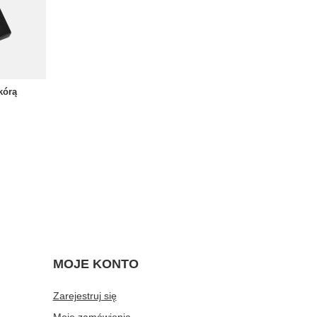
kórą
MOJE KONTO
Zarejestruj się