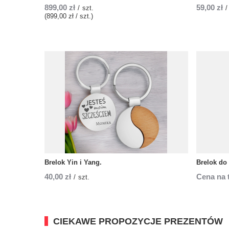
899,00 zł
59,00 zł
/
szt.
/
(899,00 zł / szt.)
Brelok Yin i Yang.
Brelok do 
40,00 zł
Cena na 
/
szt.
CIEKAWE PROPOZYCJE PREZENTÓW