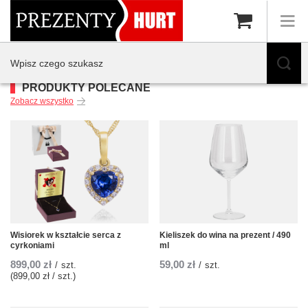
PRODUKTY POLECANE
Zobacz wszystko
Wisiorek w kształcie serca z
Kieliszek do wina na prezent / 490
cyrkoniami
ml
899,00 zł
59,00 zł
/
szt.
/
szt.
(899,00 zł / szt.)