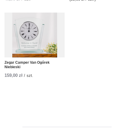
Zegar Camper Van Ogórek
Niebieski
159,00 zł
/
szt.