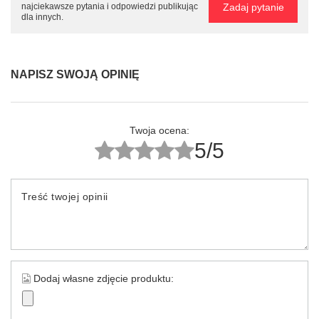
Zadaj pytanie
najciekawsze pytania i odpowiedzi publikując
dla innych.
NAPISZ SWOJĄ OPINIĘ
Twoja ocena:
5/5
Treść twojej opinii
Dodaj własne zdjęcie produktu: