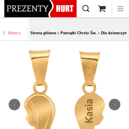
Wstecz
Strona główna
Pamiątki Chrztu Św.
Dla dziewczynk