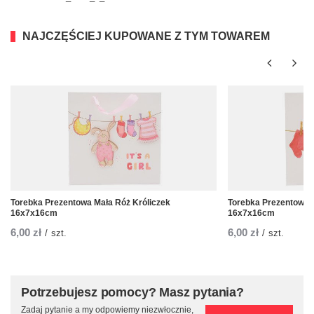
NAJCZĘŚCIEJ KUPOWANE Z TYM TOWAREM
Torebka Prezentowa Mała Róż Króliczek
Torebka Prezentowa 
16x7x16cm
16x7x16cm
6,00 zł
6,00 zł
/
szt.
/
szt.
Potrzebujesz pomocy? Masz pytania?
Zadaj pytanie a my odpowiemy niezwłocznie,