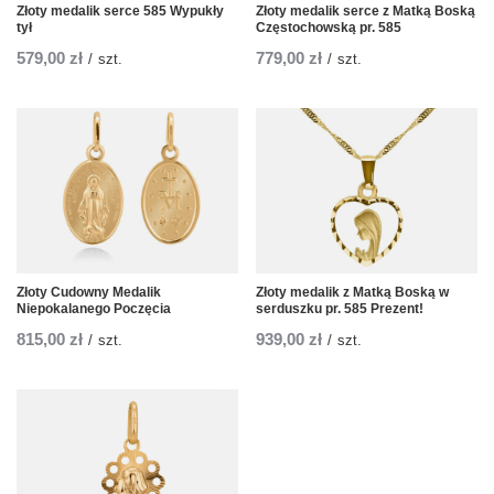
Złoty medalik serce 585 Wypukły
Złoty medalik serce z Matką Boską
tył
Częstochowską pr. 585
579,00 zł
779,00 zł
/
szt.
/
szt.
Złoty Cudowny Medalik
Złoty medalik z Matką Boską w
Niepokalanego Poczęcia
serduszku pr. 585 Prezent!
815,00 zł
939,00 zł
/
szt.
/
szt.