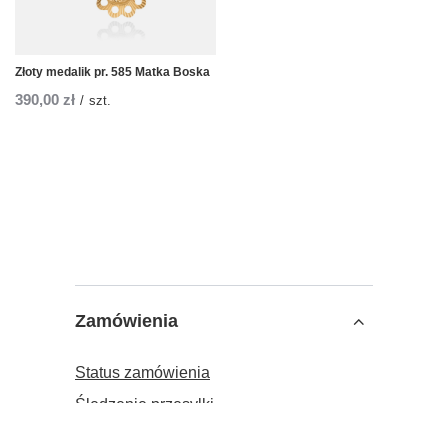
Złoty medalik pr. 585 Matka Boska
390,00 zł
/
szt.
Zamówienia
Status zamówienia
Śledzenie przesyłki
Chcę zareklamować produkt