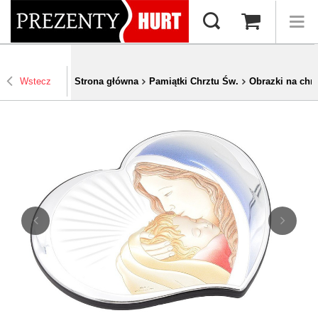
Wstecz
Strona główna
Pamiątki Chrztu Św.
Obrazki na chrz