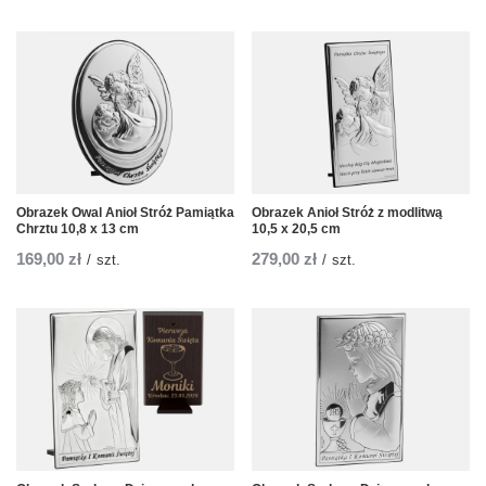
Obrazek Owal Anioł Stróż Pamiątka
Obrazek Anioł Stróż z modlitwą
Chrztu 10,8 x 13 cm
10,5 x 20,5 cm
169,00 zł
279,00 zł
/
szt.
/
szt.