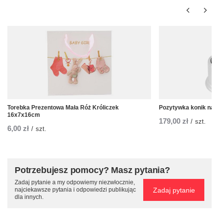
Torebka Prezentowa Mała Róż Króliczek
Pozytywka konik na b
16x7x16cm
179,00 zł
/
szt.
6,00 zł
/
szt.
Potrzebujesz pomocy? Masz pytania?
Zadaj pytanie a my odpowiemy niezwłocznie,
Zadaj pytanie
najciekawsze pytania i odpowiedzi publikując
dla innych.