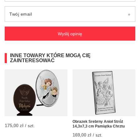
Twój email
Wyślij opinię
INNE TOWARY KTÓRE MOGĄ CIĘ
ZAINTERESOWAĆ
Obrazek Srebrny Anioł Stróż
175,00 zł
/
szt.
14,3x7,3 cm Pamiątka Chrztu
169,00 zł
/
szt.