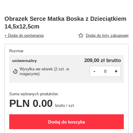
Obrazek Serce Matka Boska z Dzieciątkiem
14,5x12,5cm
+ Dodaj do porównania
Dodaj do listy zakupowej
Rozmiar
209,00 zł
brutto
uniwersalny
Wysyłka
we wtorek
(
2 szt. w
-
+
magazynie
)
Suma wybranych produktów:
PLN 0.00
brutto
/
szt.
Dodaj do koszyka