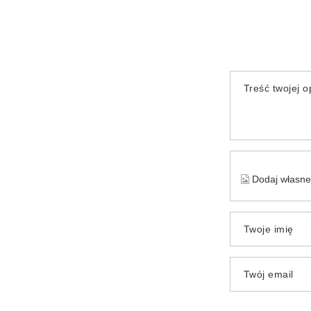
Treść twojej op
Dodaj własne 
Twoje imię
Twój email