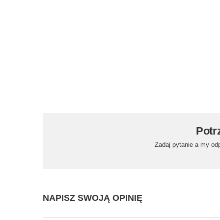
Potr
Zadaj pytanie a my od
NAPISZ SWOJĄ OPINIĘ