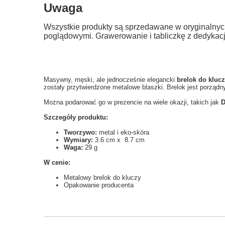
Uwaga
Wszystkie produkty są sprzedawane w oryginalnyc
poglądowymi. Grawerowanie i tabliczkę z dedykac
Masywny, męski, ale jednocześnie elegancki
brelok do klucz
zostały przytwierdzone metalowe
blaszki. Brelok jest porzą
Można podarować go w prezencie na wiele okazji, takich jak
D
Szczegóły produktu:
Tworzywo:
metal i eko-skóra
Wymiary:
3.6 cm x 8.7 cm
Waga:
29 g
W cenie:
Metalowy brelok do kluczy
Opakowanie producenta