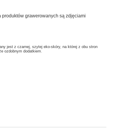
ia produktów grawerowanych są zdjęciami
 jest z czarnej, szytej eko-skóry, na której z obu stron
akże ozdobnym dodatkiem.