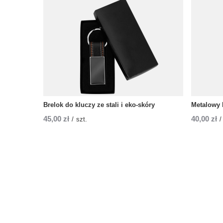
Brelok do kluczy ze stali i eko-skóry
Metalowy 
45,00 zł
40,00 zł
/
szt.
/