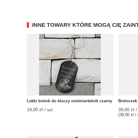
INNE TOWARY KTÓRE MOGĄ CIĘ ZAI
Lekki brelok do kluczy nieśmiertelnik czarny
Breloczek 
19,00 zł
39,00 zł
/
szt.
/
(39,00 zł / 