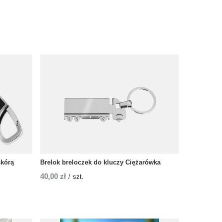
skórą
Brelok breloczek do kluczy Ciężarówka
40,00 zł
/
szt.