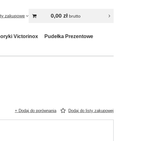
0,00 zł
sty zakupowe
brutto
oryki Victorinox
Pudełka Prezentowe
+ Dodaj do porównania
Dodaj do listy zakupowej