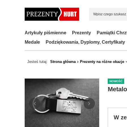
Artykuły piśmienne
Prezenty
Pamiątki Chrz
Medale
Podziękowania, Dyplomy, Certyfikaty
Jesteś tutaj:
Strona główna
Prezenty na różne okazje
NOWOŚĆ
Metalo
W ze