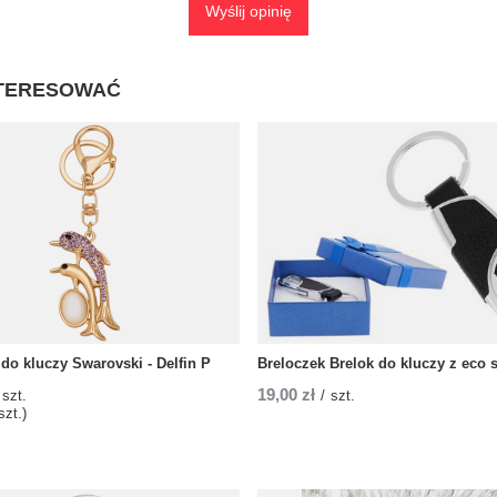
Wyślij opinię
NTERESOWAĆ
do kluczy Swarovski - Delfin P
Breloczek Brelok do kluczy z eco 
19,00 zł
szt.
/
szt.
szt.)