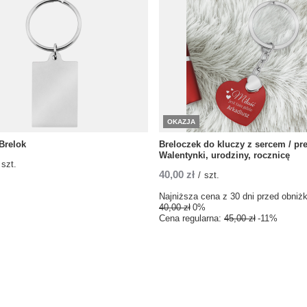
OKAZJA
Brelok
Breloczek do kluczy z sercem / pr
Walentynki, urodziny, rocznicę
szt.
40,00 zł
/
szt.
Najniższa cena z 30 dni przed obniżk
40,00 zł
0%
Cena regularna:
45,00 zł
-11%