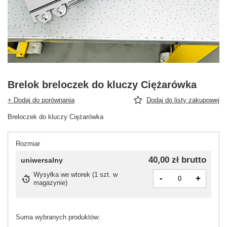
Brelok breloczek do kluczy Ciężarówka
+ Dodaj do porównania
Dodaj do listy zakupowej
Breloczek do kluczy Ciężarówka
Rozmiar
40,00 zł
brutto
uniwersalny
Wysyłka
we wtorek
(
1 szt. w
-
+
magazynie
)
Suma wybranych produktów: