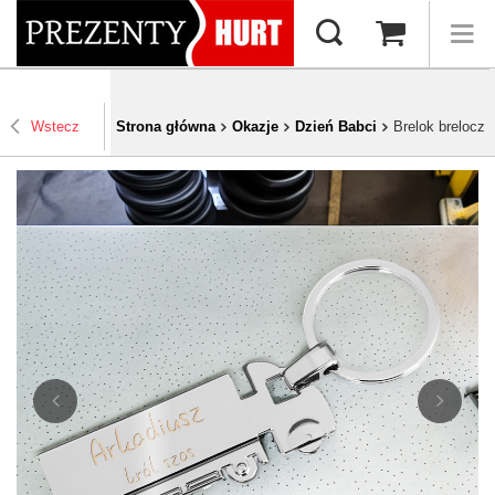
Wstecz
Strona główna
Okazje
Dzień Babci
Brelok brelocz