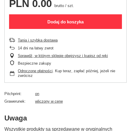
PLN 0.00
brutto
/
szt.
Dodaj do koszyka
Tania i szybka dostawa
14
dni na łatwy zwrot
Sprawdź, w którym sklepie obejrzysz i kupisz od ręki
Bezpieczne zakupy
Odroczone płatności
. Kup teraz, zapłać później, jeżeli nie
zwrócisz
Pitchprint
on
Grawerunek
wliczony w cenę
Uwaga
Wszystkie produkty są sprzedawane w oryginalnych