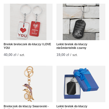
Brelok breloczek do kluczy I LOVE
Lekki brelok do kluczy
YOU
nieśmiertelnik czarny
40,00 zł
19,00 zł
/
szt.
/
szt.
Breloczek do kluczy Swarovski -
Lekki brelok do kluczy