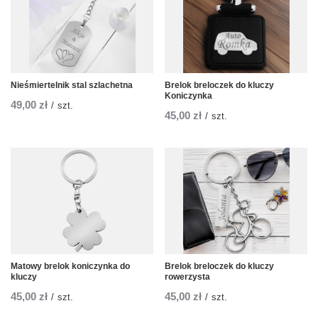
Nieśmiertelnik stal szlachetna
Brelok breloczek do kluczy
Koniczynka
49,00 zł
/
szt.
45,00 zł
/
szt.
Matowy brelok koniczynka do
Brelok breloczek do kluczy
kluczy
rowerzysta
45,00 zł
45,00 zł
/
szt.
/
szt.