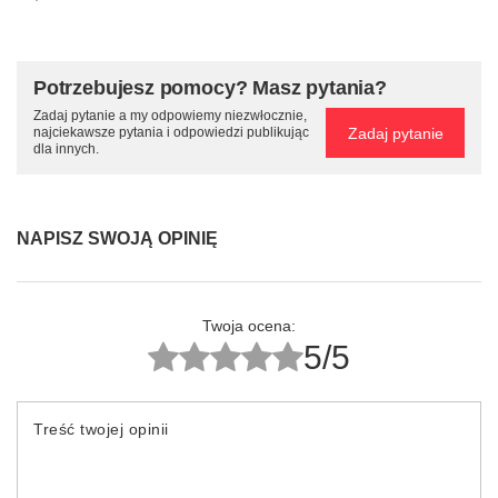
Potrzebujesz pomocy? Masz pytania?
Zadaj pytanie a my odpowiemy niezwłocznie,
Zadaj pytanie
najciekawsze pytania i odpowiedzi publikując
dla innych.
NAPISZ SWOJĄ OPINIĘ
Twoja ocena:
5/5
Treść twojej opinii