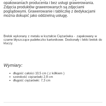
opakowaniach producenta i bez usługi grawerowania.
Zdjęcia produktów grawerowanych są zdjęciami
poglądowymi. Grawerowanie i tabliczkę z dedykacjami
można dokupić jako oddzielną usługę.
Brelok wykonany z metalu w kształcie Ciężarówka - zapakowany w
czarne błyszczące pudełeczko kartonikowe. Doskonały i lekki brelok do
kluczy.
Wymiary:
długość całości 10,5 cm ( z kółkiem )
szerokość ciężarówki 2,8 cm
długość ciężarówki: 7,3 cm