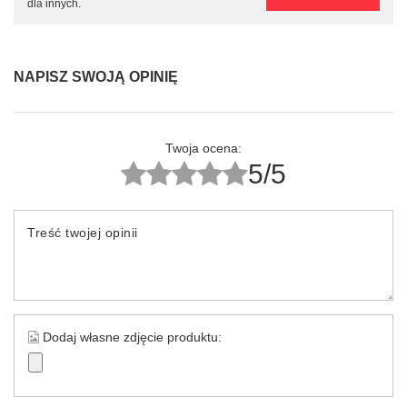
dla innych.
NAPISZ SWOJĄ OPINIĘ
Twoja ocena:
5/5
Treść twojej opinii
Dodaj własne zdjęcie produktu: