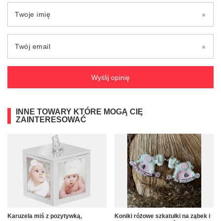
Twoje imię
Twój email
Wyślij opinię
INNE TOWARY KTÓRE MOGĄ CIĘ
ZAINTERESOWAĆ
Karuzela miś z pozytywką,
Koniki różowe szkatułki na ząbek i