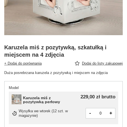
Karuzela miś z pozytywką, szkatułką i
miejscem na 4 zdjęcia
+ Dodaj do porównania
Dodaj do listy zakupowej
Duża posrebrzana karuzela z pozytywką i miejscem na zdjęcia
Model
229,00 zł
brutto
Karuzela miś z
pozytywką perłowy
Wysyłka
we wtorek
(
12 szt. w
-
+
magazynie
)