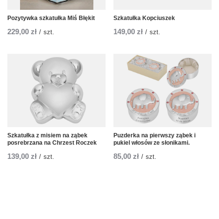
Pozytywka szkatułka Miś Błękit
Szkatułka Kopciuszek
229,00 zł
149,00 zł
/
szt.
/
szt.
Szkatułka z misiem na ząbek
Puzderka na pierwszy ząbek i
posrebrzana na Chrzest Roczek
pukiel włosów ze słonikami.
139,00 zł
85,00 zł
/
szt.
/
szt.