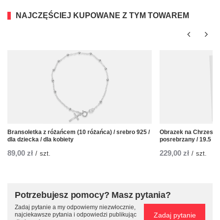
NAJCZĘŚCIEJ KUPOWANE Z TYM TOWAREM
Bransoletka z różańcem (10 różańca) / srebro 925 /
Obrazek na Chrzest z
dla dziecka / dla kobiety
posrebrzany / 19.5 x 
89,00 zł
229,00 zł
/
szt.
/
szt.
Potrzebujesz pomocy? Masz pytania?
Zadaj pytanie a my odpowiemy niezwłocznie,
Zadaj pytanie
najciekawsze pytania i odpowiedzi publikując