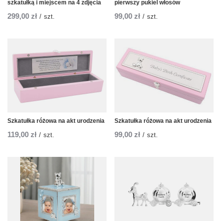
szkatułką i miejscem na 4 zdjęcia
pierwszy pukiel włosów
299,00 zł
99,00 zł
/
szt.
/
szt.
Szkatułka różowa na akt urodzenia
Szkatułka różowa na akt urodzenia
119,00 zł
99,00 zł
/
szt.
/
szt.