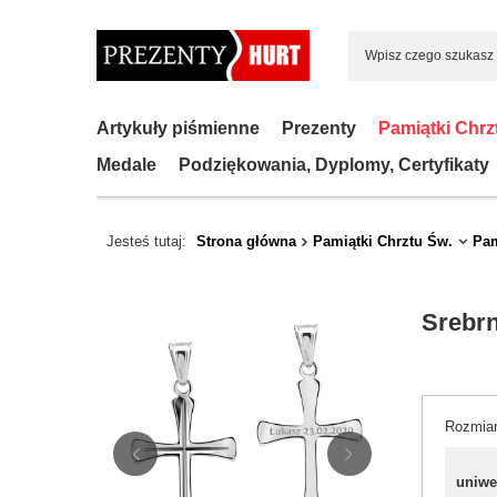
Artykuły piśmienne
Prezenty
Pamiątki Chrz
Medale
Podziękowania, Dyplomy, Certyfikaty
Jesteś tutaj:
Strona główna
Pamiątki Chrztu Św.
Pam
Srebrn
Rozmia
uniwe