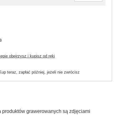
a
pie obejrzysz i kupisz od ręki
Kup teraz, zapłać później, jeżeli nie zwrócisz
ia produktów grawerowanych są zdjęciami