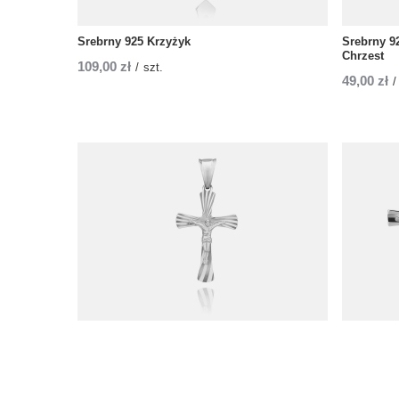
Srebrny 925 Krzyżyk
Srebrny 9
Chrzest
109,00 zł
/
szt.
49,00 zł
/
Srebrny 925 Krzyżyk z Jezusem Chrzest
Srebrny 9
Komunia Bierzmowanie
105,00 zł
65,00 zł
/
szt.