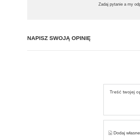
Zadaj pytanie a my od
NAPISZ SWOJĄ OPINIĘ
Treść twojej op
Dodaj własne 