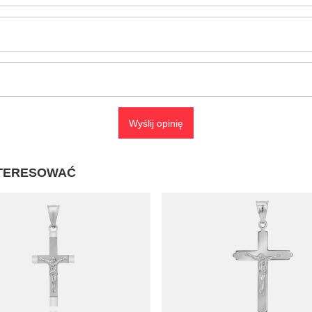
Wyślij opinię
NTERESOWAĆ