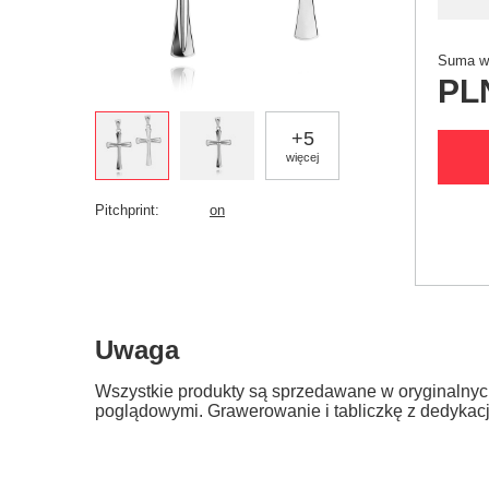
Suma wy
PL
+
5
więcej
Pitchprint
on
Uwaga
Wszystkie produkty są sprzedawane w oryginalnyc
poglądowymi. Grawerowanie i tabliczkę z dedykac