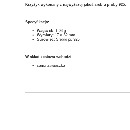
Krzyżyk wykonany z najwyższej jakoś srebra próby 925.
Specyfikacja:
Waga:
ok. 1,03 g
Wymiary:
17 × 32 mm
Surowiec:
Srebro pr. 925
W skład zestawu wchodzi:
sama zawieszka