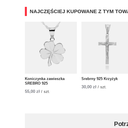
NAJCZĘŚCIEJ KUPOWANE Z TYM TO
Koniczynka zawieszka
Srebrny 925 Krzyżyk
SREBRO 925
30,00 zł
/
szt.
55,00 zł
/
szt.
Potr