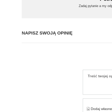
Zadaj pytanie a my od
NAPISZ SWOJĄ OPINIĘ
Treść twojej op
Dodaj własne 