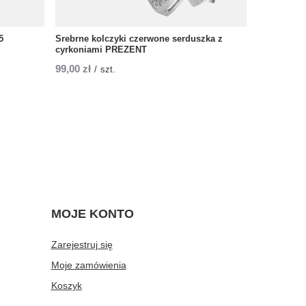
5
Srebrne kolczyki czerwone serduszka z
cyrkoniami PREZENT
99,00 zł
/
szt.
MOJE KONTO
Zarejestruj się
Moje zamówienia
Koszyk