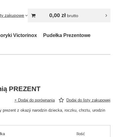
0,00 zł
sty zakupowe
brutto
oryki Victorinox
Pudełka Prezentowe
onią PREZENT
+ Dodaj do porównania
Dodaj do listy zakupowej
y prezent z okazji narodzin dziecka, roczku, chrztu, urodzin
łka
Ilość