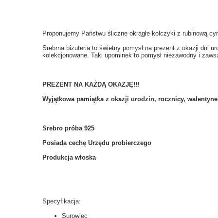
Proponujemy Państwu śliczne okrągłe kolczyki z rubinową c
Srebrna biżuteria to świetny pomysł na prezent z okazji dni u
kolekcjonowane. Taki upominek to pomysł niezawodny i zaws
PREZENT NA KAŻDĄ OKAZJĘ!!!
Wyjątkowa pamiątka z okazji urodzin, rocznicy, walentyne
Srebro próba 925
Posiada cechę Urzędu probierczego
Produkcja włoska
Specyfikacja:
Surowiec