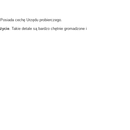
 Posiada cechę Urzędu probierczego.
 życie
. Takie detale są bardzo chętnie gromadzone i