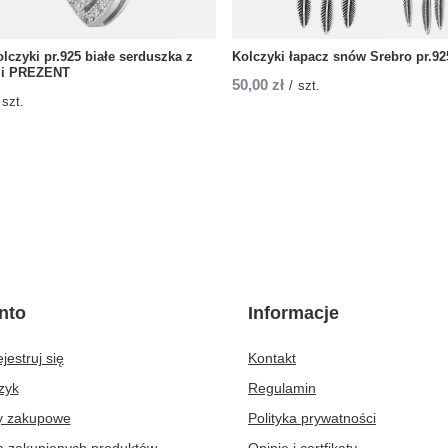
lczyki pr.925 białe serduszka z
Kolczyki łapacz snów Srebro pr.92
mi PREZENT
50,00 zł
/
szt.
szt.
nto
Informacje
jestruj się
Kontakt
zyk
Regulamin
ty zakupowe
Polityka prywatności