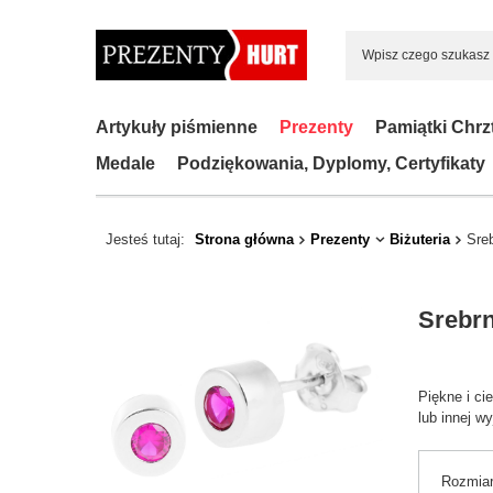
Artykuły piśmienne
Prezenty
Pamiątki Chrz
Medale
Podziękowania, Dyplomy, Certyfikaty
Jesteś tutaj:
Strona główna
Prezenty
Biżuteria
Sre
Srebrn
Piękne i ci
lub innej w
Rozmia