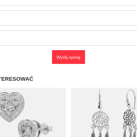
Wyślij opinię
NTERESOWAĆ