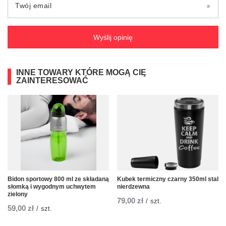
Twój email
Wyślij opinię
INNE TOWARY KTÓRE MOGĄ CIĘ
ZAINTERESOWAĆ
Bidon sportowy 800 ml ze składaną
Kubek termiczny czarny 350ml stal
słomką i wygodnym uchwytem
nierdzewna
zielony
79,00 zł
/
szt.
59,00 zł
/
szt.