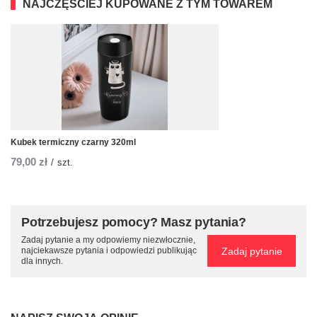
NAJCZĘŚCIEJ KUPOWANE Z TYM TOWAREM
Kubek termiczny czarny 320ml
79,00 zł
/
szt.
Potrzebujesz pomocy? Masz pytania?
Zadaj pytanie a my odpowiemy niezwłocznie,
Zadaj pytanie
najciekawsze pytania i odpowiedzi publikując
dla innych.