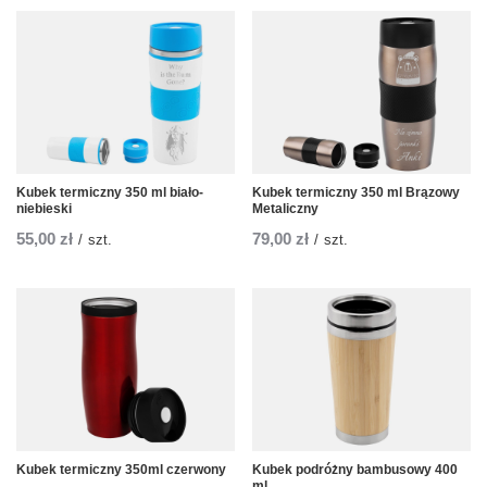
Kubek termiczny 350 ml biało-
Kubek termiczny 350 ml Brązowy
niebieski
Metaliczny
55,00 zł
79,00 zł
/
szt.
/
szt.
Kubek termiczny 350ml czerwony
Kubek podróżny bambusowy 400
ml