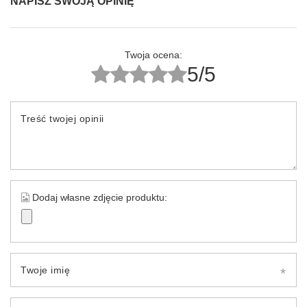
NAPISZ SWOJĄ OPINIĘ
Twoja ocena:
5/5
Treść twojej opinii
Dodaj własne zdjęcie produktu:
Twoje imię