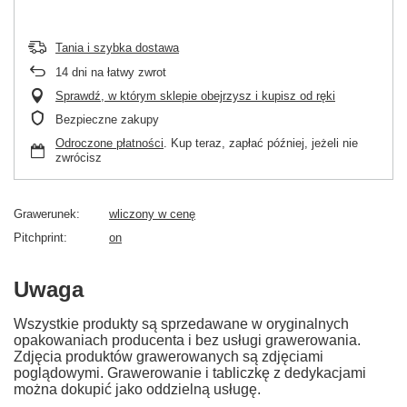
Tania i szybka dostawa
14
dni na łatwy zwrot
Sprawdź, w którym sklepie obejrzysz i kupisz od ręki
Bezpieczne zakupy
Odroczone płatności
. Kup teraz, zapłać później, jeżeli nie
zwrócisz
Grawerunek
wliczony w cenę
Pitchprint
on
Uwaga
Wszystkie produkty są sprzedawane w oryginalnych
opakowaniach producenta i bez usługi grawerowania.
Zdjęcia produktów grawerowanych są zdjęciami
poglądowymi. Grawerowanie i tabliczkę z dedykacjami
można dokupić jako oddzielną usługę.