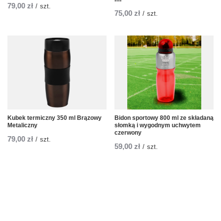
79,00 zł
/
szt.
75,00 zł
/
szt.
Kubek termiczny 350 ml Brązowy
Bidon sportowy 800 ml ze składaną
Metaliczny
słomką i wygodnym uchwytem
czerwony
79,00 zł
/
szt.
59,00 zł
/
szt.