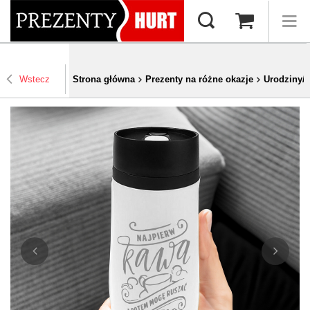
Wstecz
Strona główna
Prezenty na różne okazje
Urodziny/