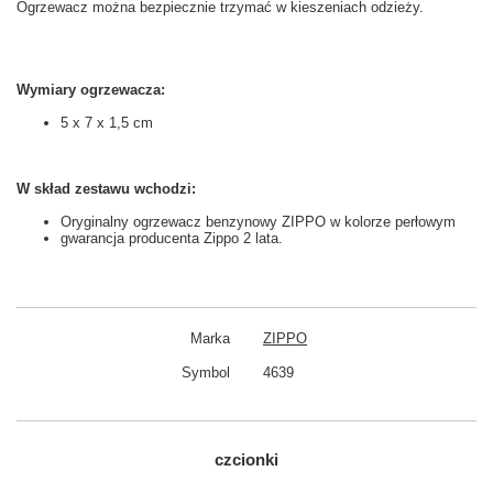
Ogrzewacz można bezpiecznie trzymać w kieszeniach odzieży.
Wymiary ogrzewacza:
5 x 7 x 1,5 cm
W skład zestawu wchodzi:
Oryginalny ogrzewacz benzynowy ZIPPO w kolorze perłowym
gwarancja producenta Zippo 2 lata.
Marka
ZIPPO
Symbol
4639
czcionki