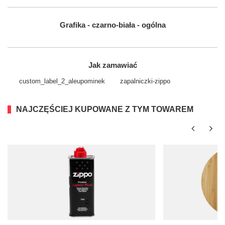
Grafika - czarno-biała - ogólna
Jak zamawiać
custom_​label_​2_aleupominek
zapalniczki-zippo
NAJCZĘŚCIEJ KUPOWANE Z TYM TOWAREM