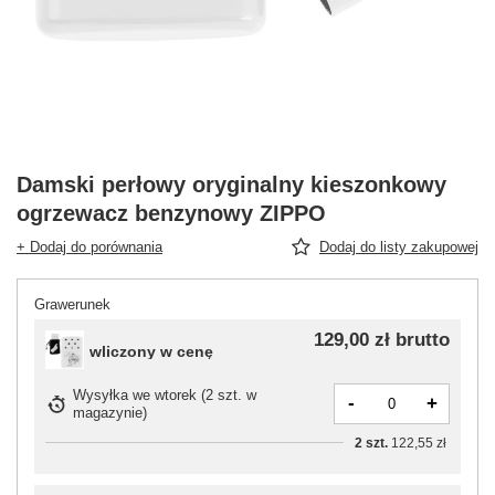
Damski perłowy oryginalny kieszonkowy
ogrzewacz benzynowy ZIPPO
+ Dodaj do porównania
Dodaj do listy zakupowej
Grawerunek
129,00 zł
brutto
wliczony w cenę
Wysyłka
we wtorek
(
2 szt. w
-
+
magazynie
)
2
szt.
122,55 zł