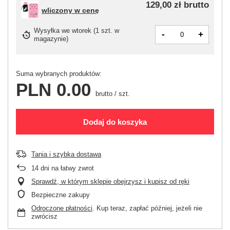
129,00 zł
brutto
wliczony w cenę
Wysyłka
we wtorek
(1 szt. w
-
+
magazynie)
Suma wybranych produktów:
PLN 0.00
brutto
/
szt.
Dodaj do koszyka
Tania i szybka dostawa
14
dni na łatwy zwrot
Sprawdź, w którym sklepie obejrzysz i kupisz od ręki
Bezpieczne zakupy
Odroczone płatności
. Kup teraz, zapłać później, jeżeli nie
zwrócisz