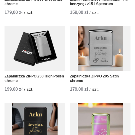
chrome
benzynę / z151 Spectrum
179,00 zł
159,00 zł
/
szt.
/
szt.
Zapalniczka ZIPPO 250 High Polish
Zapalniczka ZIPPO 205 Satin
chrome
chrome
199,00 zł
179,00 zł
/
szt.
/
szt.