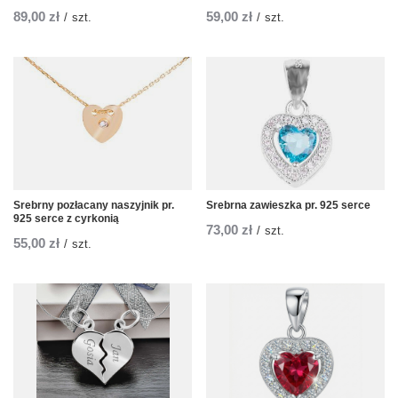
89,00 zł
59,00 zł
/
szt.
/
szt.
Srebrny pozłacany naszyjnik pr.
Srebrna zawieszka pr. 925 serce
925 serce z cyrkonią
73,00 zł
/
szt.
55,00 zł
/
szt.