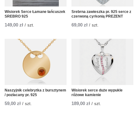
Wisiorek Serce Łamane łańcuszek
Srebrna zawieszka pr. 925 serce z
SREBRO 925
czerwoną cyrkonią PREZENT
149,00 zł
69,00 zł
/
szt.
/
szt.
Naszyjnik celebrytka z bursztynem
Wisiorek serce duże wypukle
/ pozłacany pr. 925
różowe kamienie
59,00 zł
189,00 zł
/
szt.
/
szt.