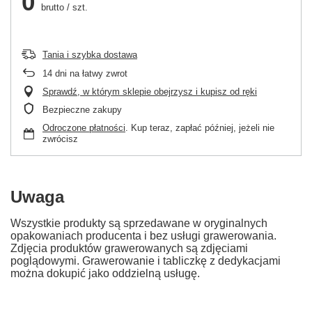
0
brutto
/
szt.
Tania i szybka dostawa
14
dni na łatwy zwrot
Sprawdź, w którym sklepie obejrzysz i kupisz od ręki
Bezpieczne zakupy
Odroczone płatności
. Kup teraz, zapłać później, jeżeli nie
zwrócisz
Uwaga
Wszystkie produkty są sprzedawane w oryginalnych
opakowaniach producenta i bez usługi grawerowania.
Zdjęcia produktów grawerowanych są zdjęciami
poglądowymi. Grawerowanie i tabliczkę z dedykacjami
można dokupić jako oddzielną usługę.