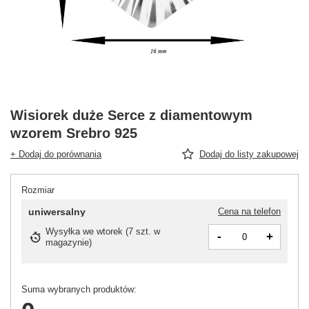
Wisiorek duże Serce z diamentowym
wzorem Srebro 925
+ Dodaj do porównania
Dodaj do listy zakupowej
Rozmiar
uniwersalny
Cena na telefon
Wysyłka
we wtorek
(
7 szt. w
-
+
magazynie
)
Suma wybranych produktów: