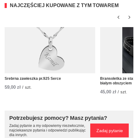
NAJCZĘŚCIEJ KUPOWANE Z TYM TOWAREM
Srebrna zawieszka pr.925 Serce
Bransoletka ze stali 
białym obszyciem
59,00 zł
/
szt.
45,00 zł
/
szt.
Potrzebujesz pomocy? Masz pytania?
Zadaj pytanie a my odpowiemy niezwłocznie,
Zadaj pytanie
najciekawsze pytania i odpowiedzi publikując
dla innych.