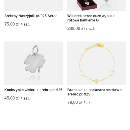
Srebrny Naszyjnik pr. 925 Serce
Wisiorek serce duże wypukle
różowe kamienie G
75,00 zł
/
szt.
209,00 zł
/
szt.
Koniczynka wisiorek srebro pr. 925
Bransoletka pozłacana serduszka
srebro pr. 925
45,00 zł
/
szt.
79,00 zł
/
szt.