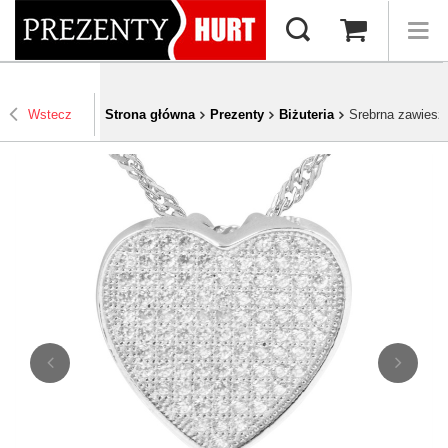
Wstecz
Strona główna
Prezenty
Biżuteria
Srebrna zawieszk