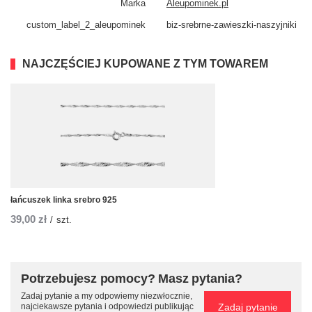
Marka
Aleupominek.pl
custom_​label_​2_aleupominek
biz-srebrne-zawieszki-naszyjniki
NAJCZĘŚCIEJ KUPOWANE Z TYM TOWAREM
łańcuszek linka srebro 925
39,00 zł
/
szt.
Potrzebujesz pomocy? Masz pytania?
Zadaj pytanie a my odpowiemy niezwłocznie,
Zadaj pytanie
najciekawsze pytania i odpowiedzi publikując