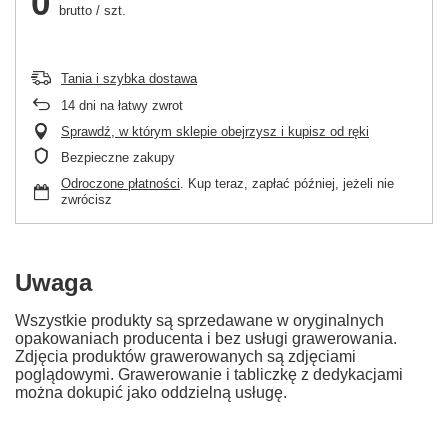
0
brutto
/
szt.
Tania i szybka dostawa
14
dni na łatwy zwrot
Sprawdź, w którym sklepie obejrzysz i kupisz od ręki
Bezpieczne zakupy
Odroczone płatności
. Kup teraz, zapłać później, jeżeli nie
zwrócisz
Uwaga
Wszystkie produkty są sprzedawane w oryginalnych
opakowaniach producenta i bez usługi grawerowania.
Zdjęcia produktów grawerowanych są zdjęciami
poglądowymi. Grawerowanie i tabliczkę z dedykacjami
można dokupić jako oddzielną usługę.