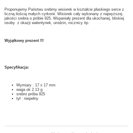
Proponujemy Państwu srebrny wisiorek w kształcie płaskiego serce z
liczną ilością małych cyrkonii. Wisiorek cały wykonany z najwyższej
jakości srebra o próbie 925. Wspaniały prezent dla ukochanej, bliskiej
osoby z okazji walentynek, urodzin, rocznicy itp.
Wyjątkowy prezent !!!
Specyfikacja:
Wymiary : 17 x 17 mm
waga ok 2.13 g
srebro próba 925
tył : niepełny