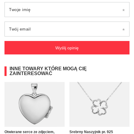
Twoje imię
Twój email
Wyślij opinię
INNE TOWARY KTÓRE MOGĄ CIĘ
ZAINTERESOWAĆ
Otwierane serce ze zdjęciem,
Srebrny Naszyjnik pr. 925