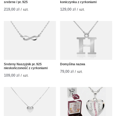
srebrne / pr. 925
koniczynka z cyrkoniami
219,00 zł
129,00 zł
/
szt.
/
szt.
Srebrny Naszyjnik pr. 925
Domyślna nazwa
nieskończoność z cyrkoniami
79,00 zł
/
szt.
109,00 zł
/
szt.