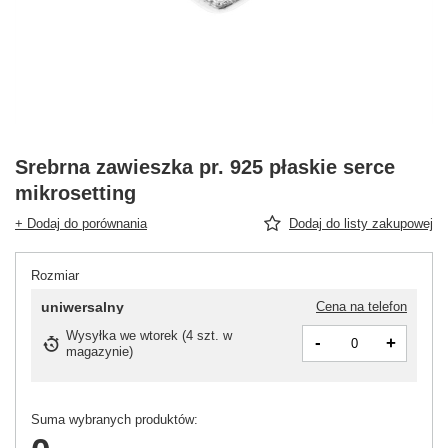
Srebrna zawieszka pr. 925 płaskie serce
mikrosetting
+ Dodaj do porównania
Dodaj do listy zakupowej
Rozmiar
uniwersalny
Cena na telefon
Wysyłka
we wtorek
(
4 szt. w
-
+
magazynie
)
Suma wybranych produktów: