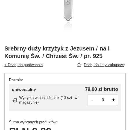
Srebrny duży krzyżyk z Jezusem / na I
Komunię Św. / Chrzest Św. / pr. 925
+ Dodaj do porównania
Dodaj do listy zakupowej
Rozmiar
79,00 zł
brutto
uniwersalny
Wysyłka
w poniedziałek
(
10 szt. w
-
+
magazynie
)
Suma wybranych produktów: