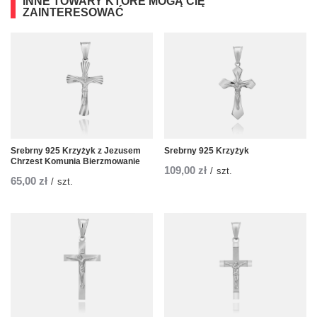
INNE TOWARY KTÓRE MOGĄ CIĘ
ZAINTERESOWAĆ
Srebrny 925 Krzyżyk z Jezusem
Srebrny 925 Krzyżyk
Chrzest Komunia Bierzmowanie
109,00 zł
/
szt.
65,00 zł
/
szt.