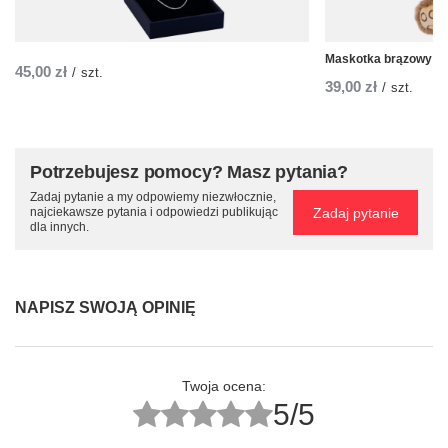
Maskotka brązowy Gri
45,00 zł
/
szt.
39,00 zł
/
szt.
Potrzebujesz pomocy? Masz pytania?
Zadaj pytanie a my odpowiemy niezwłocznie,
Zadaj pytanie
najciekawsze pytania i odpowiedzi publikując
dla innych.
NAPISZ SWOJĄ OPINIĘ
Twoja ocena:
5/5