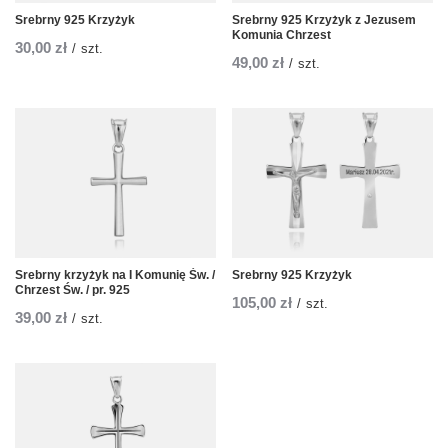
Srebrny 925 Krzyżyk
Srebrny 925 Krzyżyk z Jezusem
Komunia Chrzest
30,00 zł
/
szt.
49,00 zł
/
szt.
Srebrny krzyżyk na I Komunię Św. /
Srebrny 925 Krzyżyk
Chrzest Św. / pr. 925
105,00 zł
/
szt.
39,00 zł
/
szt.