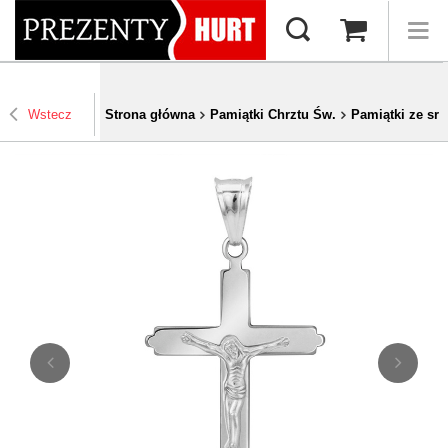
Wstecz
Strona główna
Pamiątki Chrztu Św.
Pamiątki ze sre