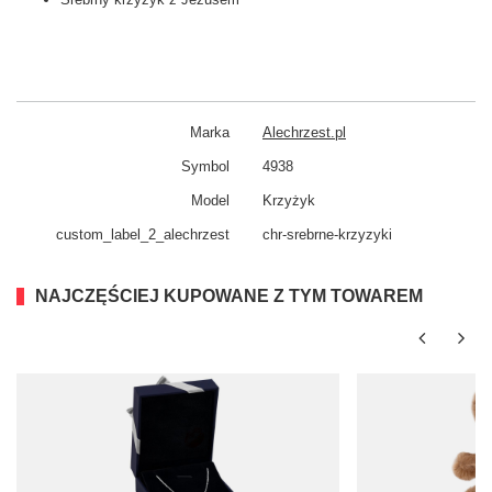
Marka
Alechrzest.pl
Symbol
4938
Model
Krzyżyk
custom_​label_​2_alechrzest
chr-srebrne-krzyzyki
NAJCZĘŚCIEJ KUPOWANE Z TYM TOWAREM