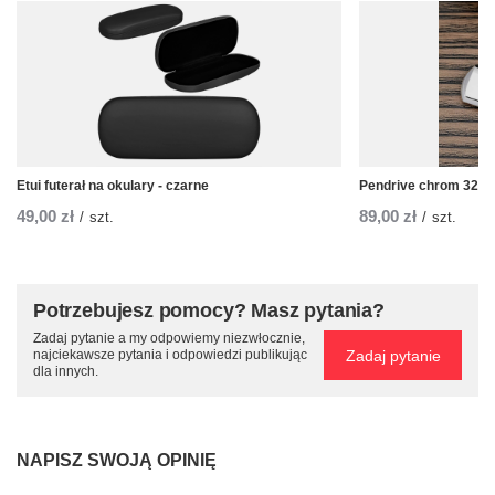
Etui futerał na okulary - czarne
Pendrive chrom 32 
49,00 zł
89,00 zł
/
szt.
/
szt.
Potrzebujesz pomocy? Masz pytania?
Zadaj pytanie a my odpowiemy niezwłocznie,
Zadaj pytanie
najciekawsze pytania i odpowiedzi publikując
dla innych.
NAPISZ SWOJĄ OPINIĘ