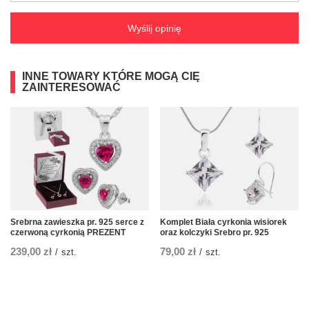
Wyślij opinię
INNE TOWARY KTÓRE MOGĄ CIĘ
ZAINTERESOWAĆ
Srebrna zawieszka pr. 925 serce z
Komplet Biała cyrkonia wisiorek
czerwoną cyrkonią PREZENT
oraz kolczyki Srebro pr. 925
239,00 zł
79,00 zł
/
szt.
/
szt.