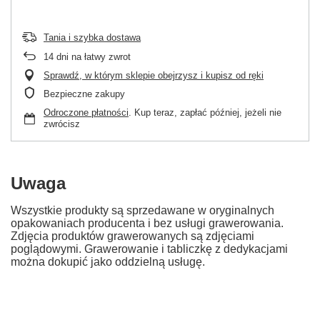
Tania i szybka dostawa
14
dni na łatwy zwrot
Sprawdź, w którym sklepie obejrzysz i kupisz od ręki
Bezpieczne zakupy
Odroczone płatności
. Kup teraz, zapłać później, jeżeli nie
zwrócisz
Uwaga
Wszystkie produkty są sprzedawane w oryginalnych
opakowaniach producenta i bez usługi grawerowania.
Zdjęcia produktów grawerowanych są zdjęciami
poglądowymi. Grawerowanie i tabliczkę z dedykacjami
można dokupić jako oddzielną usługę.