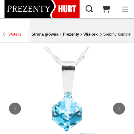
Wstecz
Strona główna
Prezenty
Wisiorki
Srebrny komplet p