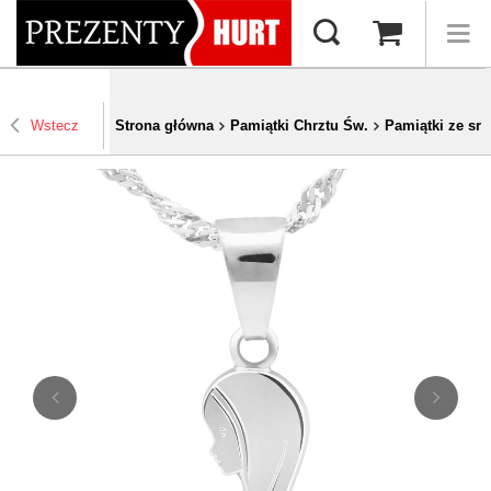
Wstecz
Strona główna
Pamiątki Chrztu Św.
Pamiątki ze sre