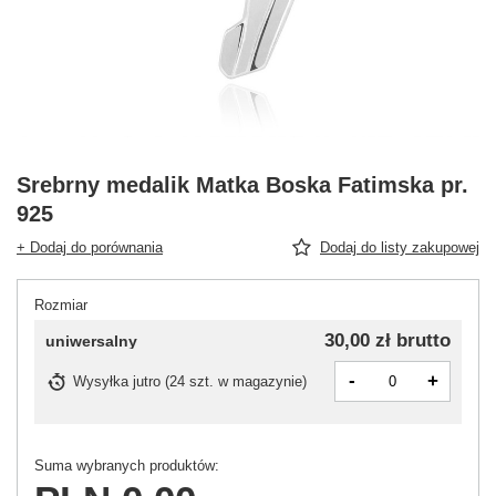
Srebrny medalik Matka Boska Fatimska pr.
925
+ Dodaj do porównania
Dodaj do listy zakupowej
Rozmiar
30,00 zł
brutto
uniwersalny
-
+
Wysyłka
jutro
(
24 szt. w magazynie
)
Suma wybranych produktów: