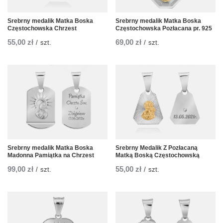
Srebrny medalik Matka Boska
Srebrny medalik Matka Boska
Częstochowska Chrzest
Częstochowska Pozłacana pr. 925
55,00 zł
69,00 zł
/
szt.
/
szt.
Srebrny medalik Matka Boska
Srebrny Medalik Z Pozłacaną
Madonna Pamiątka na Chrzest
Matką Boską Częstochowską
99,00 zł
55,00 zł
/
szt.
/
szt.