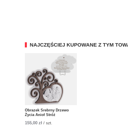
NAJCZĘŚCIEJ KUPOWANE Z TYM TO
Obrazek Srebrny Drzewo
Życia Anioł Stróż
155,00 zł
/
szt.