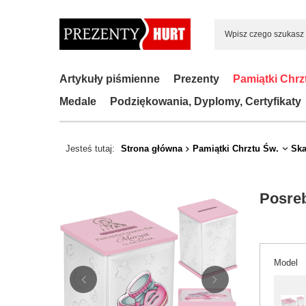
Artykuły piśmienne
Prezenty
Pamiątki Chrz
Medale
Podziękowania, Dyplomy, Certyfikaty
Jesteś tutaj:
Strona główna
Pamiątki Chrztu Św.
Ska
Posreb
Model