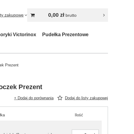
0,00 zł
sty zakupowe
brutto
oryki Victorinox
Pudełka Prezentowe
ek Prezent
oczek Prezent
+ Dodaj do porównania
Dodaj do listy zakupowej
łka
Ilość