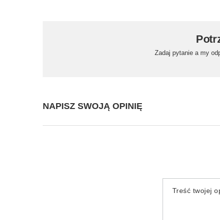
Potr
Zadaj pytanie a my od
NAPISZ SWOJĄ OPINIĘ
Treść twojej op