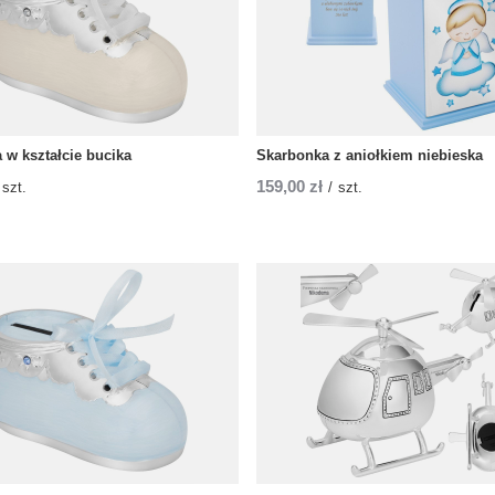
 w kształcie bucika
Skarbonka z aniołkiem niebieska
159,00 zł
szt.
/
szt.