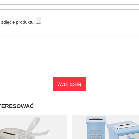
zdjęcie produktu:
Wyślij opinię
NTERESOWAĆ