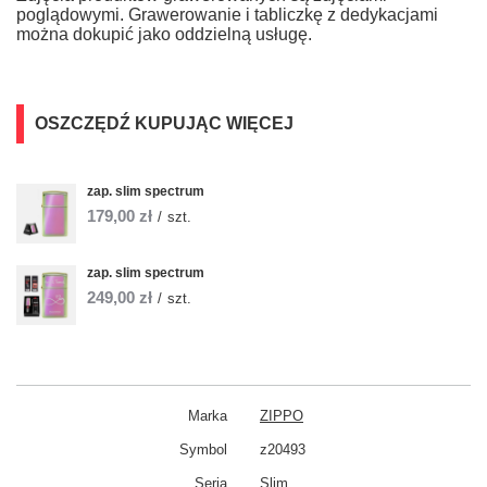
poglądowymi. Grawerowanie i tabliczkę z dedykacjami
można dokupić jako oddzielną usługę.
OSZCZĘDŹ KUPUJĄC WIĘCEJ
zap. slim spectrum
179,00 zł
/
szt.
zap. slim spectrum
249,00 zł
/
szt.
Marka
ZIPPO
Symbol
z20493
Seria
Slim