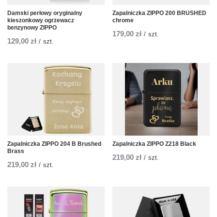
Damski perłowy oryginalny
Zapalniczka ZIPPO 200 BRUSHED
kieszonkowy ogrzewacz
chrome
benzynowy ZIPPO
179,00 zł
/
szt.
129,00 zł
/
szt.
Zapalniczka ZIPPO 204 B Brushed
Zapalniczka ZIPPO Z218 Black
Brass
219,00 zł
/
szt.
219,00 zł
/
szt.