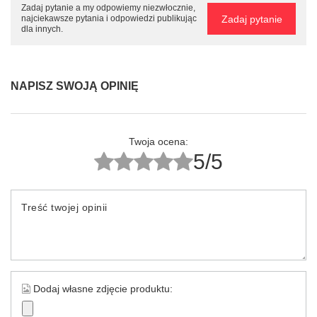
Zadaj pytanie a my odpowiemy niezwłocznie,
Zadaj pytanie
najciekawsze pytania i odpowiedzi publikując
dla innych.
NAPISZ SWOJĄ OPINIĘ
Twoja ocena:
5/5
Treść twojej opinii
Dodaj własne zdjęcie produktu: