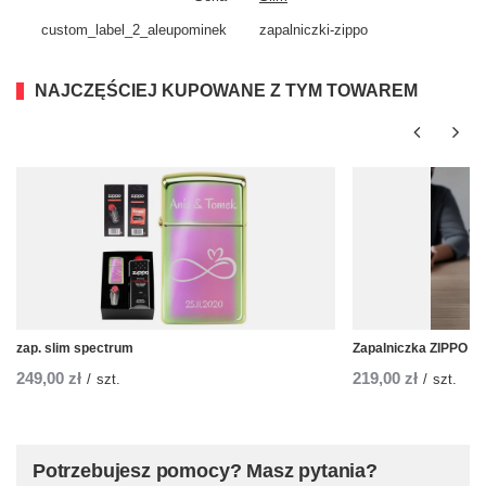
custom_​label_​2_aleupominek
zapalniczki-zippo
NAJCZĘŚCIEJ KUPOWANE Z TYM TOWAREM
zap. slim spectrum
Zapalniczka ZIPPO Z
249,00 zł
219,00 zł
/
szt.
/
szt.
Potrzebujesz pomocy? Masz pytania?