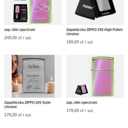
zap. slim spectrum
Zapalniczka ZIPPO 250 High Polish
chrome
249,00 zł
/
szt.
199,00 zł
/
szt.
Zapalniczka ZIPPO 205 Satin
zap. slim spectrum
chrome
179,00 zł
/
szt.
179,00 zł
/
szt.