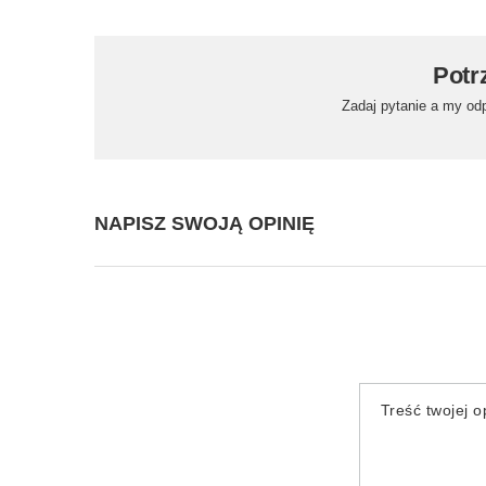
Potr
Zadaj pytanie a my od
NAPISZ SWOJĄ OPINIĘ
Treść twojej op