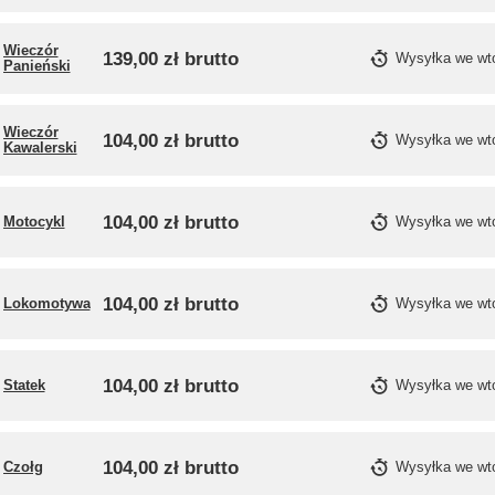
Wieczór
139,00 zł
brutto
Wysyłka
we wt
Panieński
Wieczór
104,00 zł
brutto
Wysyłka
we wt
Kawalerski
104,00 zł
brutto
Motocykl
Wysyłka
we wt
104,00 zł
brutto
Lokomotywa
Wysyłka
we wt
104,00 zł
brutto
Statek
Wysyłka
we wt
104,00 zł
brutto
Czołg
Wysyłka
we wt