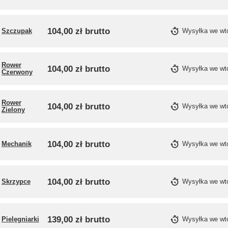
104,00 zł
brutto
Szczupak
Wysyłka
we wt
Rower
104,00 zł
brutto
Wysyłka
we wt
Czerwony
Rower
104,00 zł
brutto
Wysyłka
we wt
Zielony
104,00 zł
brutto
Mechanik
Wysyłka
we wt
104,00 zł
brutto
Skrzypce
Wysyłka
we wt
139,00 zł
brutto
Pielęgniarki
Wysyłka
we wt