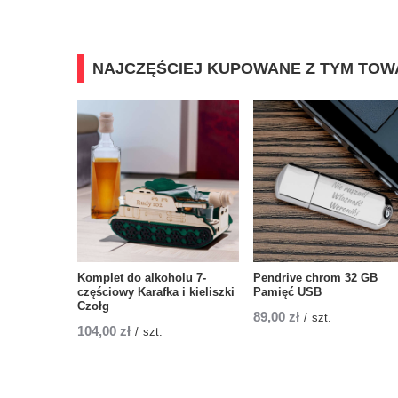
NAJCZĘŚCIEJ KUPOWANE Z TYM TO
Komplet do alkoholu 7-
Pendrive chrom 32 GB
częściowy Karafka i kieliszki
Pamięć USB
Czołg
89,00 zł
/
szt.
104,00 zł
/
szt.