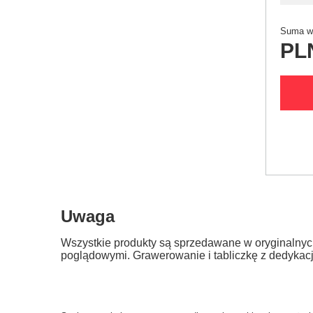
Suma wy
PL
Uwaga
Wszystkie produkty są sprzedawane w oryginalnyc
poglądowymi. Grawerowanie i tabliczkę z dedykac