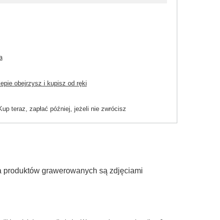
a
pie obejrzysz i kupisz od ręki
Kup teraz, zapłać później, jeżeli nie zwrócisz
ia produktów grawerowanych są zdjęciami