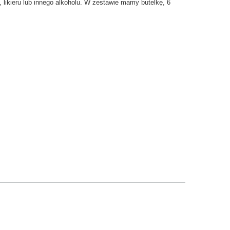
likieru lub innego alkoholu. W zestawie mamy butelkę, 6