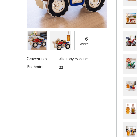
+
6
więcej
Grawerunek
wliczony w cenę
Pitchprint
on