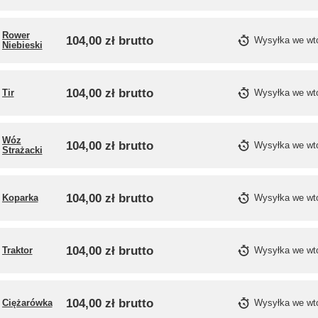
Rower
104,00 zł
brutto
Wysyłka
we wt
Niebieski
104,00 zł
brutto
Tir
Wysyłka
we wt
Wóz
104,00 zł
brutto
Wysyłka
we wt
Strażacki
104,00 zł
brutto
Koparka
Wysyłka
we wt
104,00 zł
brutto
Traktor
Wysyłka
we wt
104,00 zł
brutto
Ciężarówka
Wysyłka
we wt