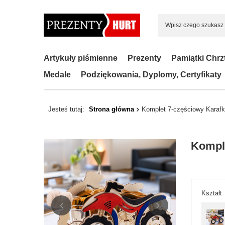
Artykuły piśmienne
Prezenty
Pamiątki Chrz
Medale
Podziękowania, Dyplomy, Certyfikaty
Jesteś tutaj:
Strona główna
Komplet 7-częściowy Karafka
Komple
Kształt