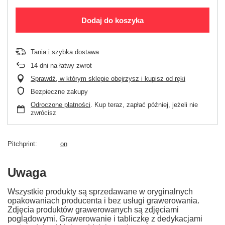
Dodaj do koszyka
Tania i szybka dostawa
14
dni na łatwy zwrot
Sprawdź, w którym sklepie obejrzysz i kupisz od ręki
Bezpieczne zakupy
Odroczone płatności
. Kup teraz, zapłać później, jeżeli nie
zwrócisz
Pitchprint
on
Uwaga
Wszystkie produkty są sprzedawane w oryginalnych
opakowaniach producenta i bez usługi grawerowania.
Zdjęcia produktów grawerowanych są zdjęciami
poglądowymi. Grawerowanie i tabliczkę z dedykacjami