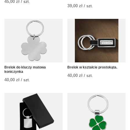
45,00 zł
/
szt.
39,00 zł
/
szt.
Brelok do kluczy matowa
Brelok w kształcie prostokąta.
koniczynka
40,00 zł
/
szt.
40,00 zł
/
szt.