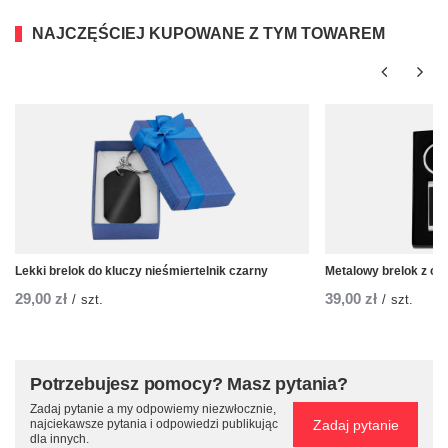
NAJCZĘŚCIEJ KUPOWANE Z TYM TOWAREM
Lekki brelok do kluczy nieśmiertelnik czarny
Metalowy brelok z cz
29,00 zł
39,00 zł
/
szt.
/
szt.
Potrzebujesz pomocy? Masz pytania?
Zadaj pytanie a my odpowiemy niezwłocznie,
Zadaj pytanie
najciekawsze pytania i odpowiedzi publikując
dla innych.