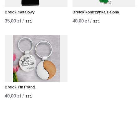
Brelok metalowy
Brelok koniczynka zielona
35,00 zł
40,00 zł
/
szt.
/
szt.
Brelok Yin i Yang.
40,00 zł
/
szt.