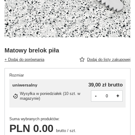
Matowy brelok piła
+ Dodaj do porównania
Dodaj do listy zakupowej
Rozmiar
39,00 zł
brutto
uniwersalny
Wysyłka
w poniedziałek
(
10 szt. w
-
+
magazynie
)
Suma wybranych produktów:
PLN 0.00
brutto
/
szt.