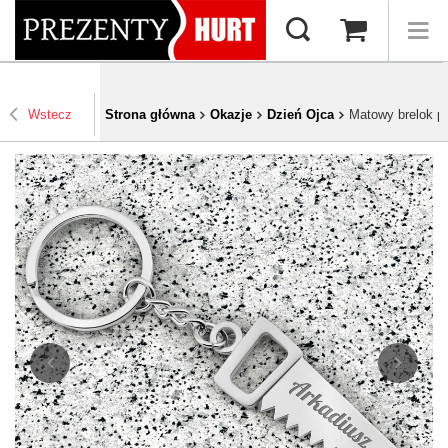
Wstecz
Strona główna
Okazje
Dzień Ojca
Matowy brelok pi