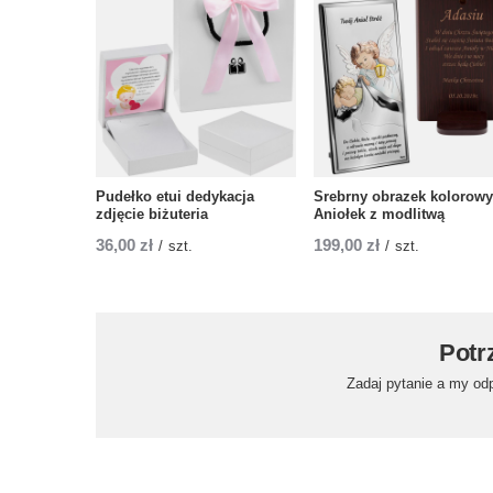
Pudełko etui dedykacja
Srebrny obrazek kolorowy
zdjęcie biżuteria
Aniołek z modlitwą
36,00 zł
199,00 zł
/
szt.
/
szt.
Potr
Zadaj pytanie a my od