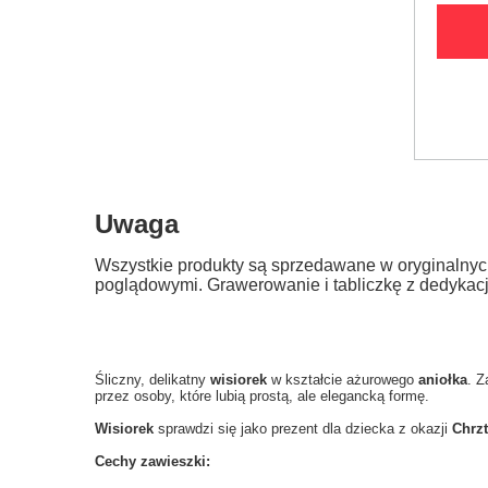
Uwaga
Wszystkie produkty są sprzedawane w oryginalnyc
poglądowymi. Grawerowanie i tabliczkę z dedykac
Śliczny, delikatny
wisiorek
w kształcie ażurowego
aniołka
. Z
przez osoby, które lubią prostą, ale elegancką formę.
Wisiorek
sprawdzi się jako prezent dla dziecka z okazji
Chrz
Cechy zawieszki: