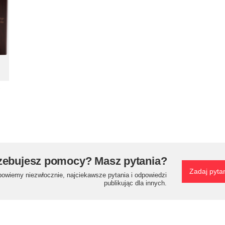
zebujesz pomocy? Masz pytania?
Zadaj pyta
powiemy niezwłocznie, najciekawsze pytania i odpowiedzi
publikując dla innych.