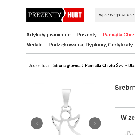
Artykuły piśmienne
Prezenty
Pamiątki Chrz
Medale
Podziękowania, Dyplomy, Certyfikaty
Jesteś tutaj:
Strona główna
Pamiątki Chrztu Św.
Dla
Srebrn
W ze