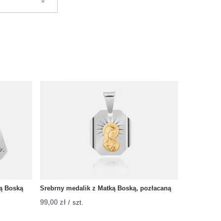
ą Boską
Srebrny medalik z Matką Boską, pozłacaną
99,00 zł
/
szt.