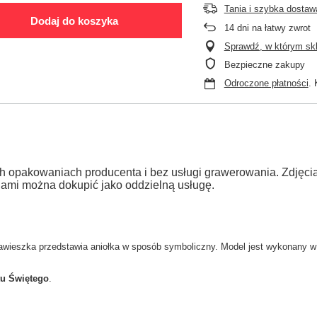
Tania i szybka dostaw
Dodaj do koszyka
14
dni na łatwy zwrot
Sprawdź, w którym skle
Bezpieczne zakupy
Odroczone płatności
. 
h opakowaniach producenta i bez usługi grawerowania. Zdjęc
jami można dokupić jako oddzielną usługę.
awieszka przedstawia aniołka w sposób symboliczny. Model jest wykonany w 
tu Świętego
.