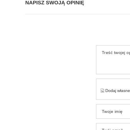
NAPISZ SWOJĄ OPINIĘ
Treść twojej op
Dodaj własne 
Twoje imię