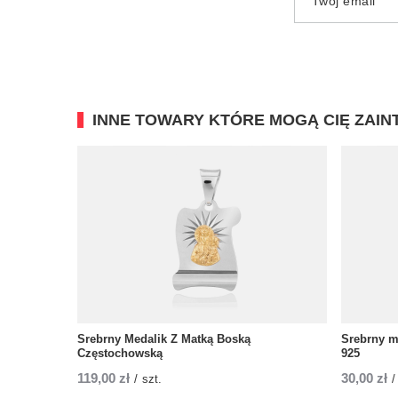
Twój email
INNE TOWARY KTÓRE MOGĄ CIĘ ZAI
Srebrny Medalik Z Matką Boską
Srebrny m
Częstochowską
925
119,00 zł
30,00 zł
/
szt.
/