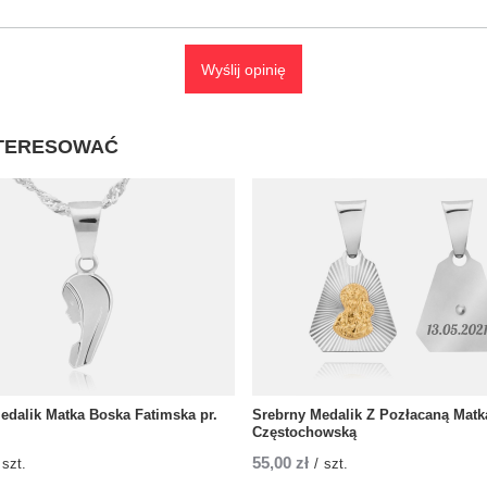
Wyślij opinię
NTERESOWAĆ
edalik Matka Boska Fatimska pr.
Srebrny Medalik Z Pozłacaną Matk
Częstochowską
55,00 zł
szt.
/
szt.