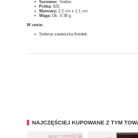
Surowiec
: Srebro.
Próba:
925.
Wymiary:
2.2 cm x 1.1 cm.
Waga:
Ok. 0.38 g.
W cenie:
Srebrna zawieszka Aniołek.
NAJCZĘŚCIEJ KUPOWANE Z TYM TO