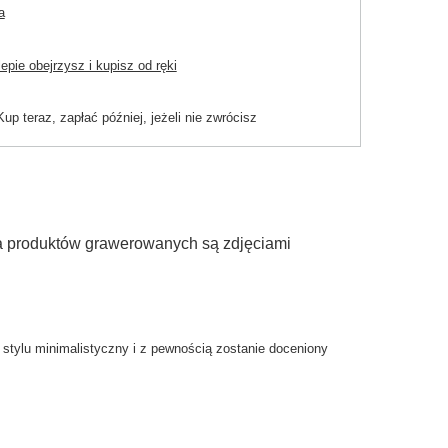
a
pie obejrzysz i kupisz od ręki
Kup teraz, zapłać później, jeżeli nie zwrócisz
ia produktów grawerowanych są zdjęciami
stylu minimalistyczny i z pewnością zostanie doceniony