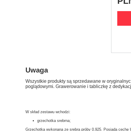
PL
Uwaga
Wszystkie produkty są sprzedawane w oryginalnyc
poglądowymi. Grawerowanie i tabliczkę z dedykac
W skład zestawu wchodzi:
grzechotka srebrna;
Grzechotka wykonana ze srebra próby 0,925. Posiada cechę 