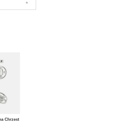
na Chrzest