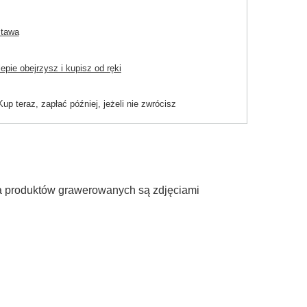
stawa
pie obejrzysz i kupisz od ręki
Kup teraz, zapłać później, jeżeli nie zwrócisz
ia produktów grawerowanych są zdjęciami