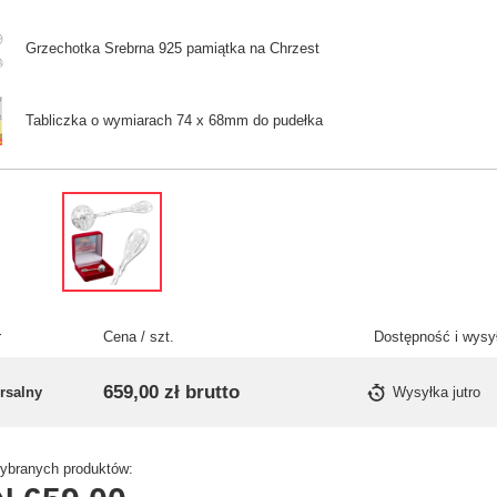
Grzechotka Srebrna 925 pamiątka na Chrzest
Tabliczka o wymiarach 74 x 68mm do pudełka
r
Cena / szt.
Dostępność i wysy
659,00 zł
brutto
rsalny
Wysyłka
jutro
branych produktów: