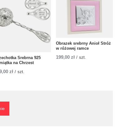
Obrazek srebrny Anioł Stróż
w różowej ramce
199,00 zł
/
szt.
zechotka Srebrna 925
Grzechotka
miątka na Chrzest
499,00 zł
/
9,00 zł
/
szt.
nie