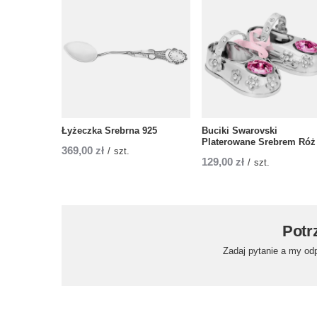
Łyżeczka Srebrna 925
Buciki Swarovski
Platerowane Srebrem Róż
369,00 zł
/
szt.
129,00 zł
/
szt.
Potr
Zadaj pytanie a my od