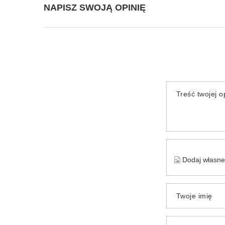
NAPISZ SWOJĄ OPINIĘ
Treść twojej op
Dodaj własne 
Twoje imię