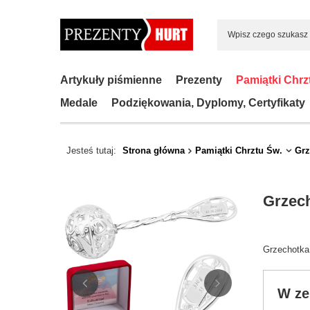
Artykuły piśmienne
Prezenty
Pamiątki Chrz
Medale
Podziękowania, Dyplomy, Certyfikaty
Jesteś tutaj:
Strona główna
Pamiątki Chrztu Św.
Grz
Grzech
Grzechotka
W ze