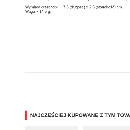
Wymiary grzechotki ~ 7,5 (długość) x 2,5 (szerokość) cm
Waga ~ 14,5 g.
NAJCZĘŚCIEJ KUPOWANE Z TYM TO