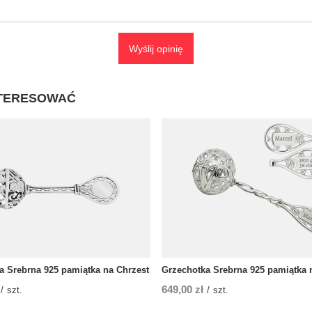
Wyślij opinię
NTERESOWAĆ
a Srebrna 925 pamiątka na Chrzest
Grzechotka Srebrna 925 pamiątka 
649,00 zł
/
szt.
/
szt.