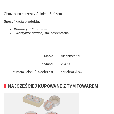
Obrazek na chrzest z Aniołem Stróżem
Specyfikacja produktu:
Wymiary
: 143x73 mm
Tworzywo
: drewno, stal posrebrzana
Marka
Alechrzest.pl
Symbol
26470
custom_​label_​2_alechrzest
chr-obrazki-sw
NAJCZĘŚCIEJ KUPOWANE Z TYM TOWAREM