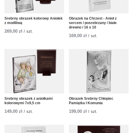
Srebrny obrazek kolorowy Aniołek
Obrazek na Chrzest - Anioł z
z modlitwą
sercem / posrebrzany / białe
drewno / 16 x 10
269,00 zł
/
szt.
169,00 zł
/
szt.
Srebrny obrazek z aniołkami
Obrazek Srebrny Chłopiec
kolorowymi 7x9,5 cm
Pamiątka I Komunia
149,00 zł
199,00 zł
/
szt.
/
szt.