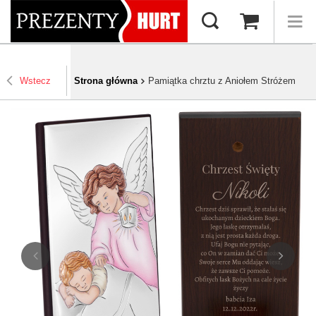
Wstecz
Strona główna
Pamiątka chrztu z Aniołem Stróżem