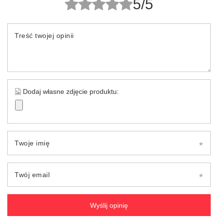
5/5
Treść twojej opinii
Dodaj własne zdjęcie produktu:
Twoje imię
Twój email
Wyślij opinię