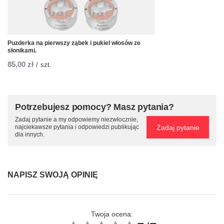
Puzderka na pierwszy ząbek i pukiel włosów ze
słonikami.
85,00 zł
/
szt.
Potrzebujesz pomocy? Masz pytania?
Zadaj pytanie a my odpowiemy niezwłocznie,
Zadaj pytanie
najciekawsze pytania i odpowiedzi publikując
dla innych.
NAPISZ SWOJĄ OPINIĘ
Twoja ocena: