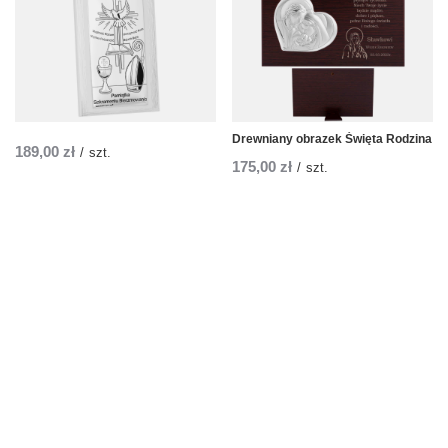
Drewniany obrazek Święta Rodzina
189,00 zł
/
szt.
175,00 zł
/
szt.
Zamówienia
Status zamówienia