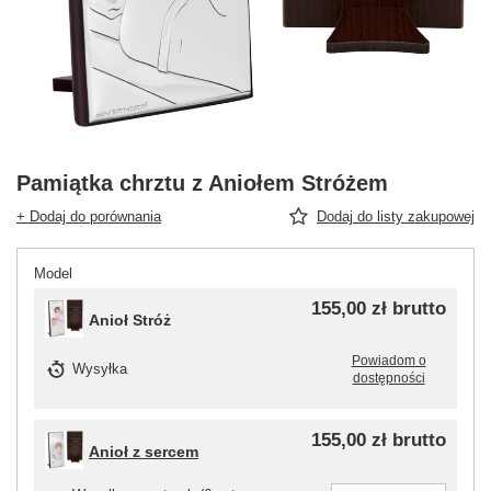
Pamiątka chrztu z Aniołem Stróżem
+ Dodaj do porównania
Dodaj do listy zakupowej
Model
155,00 zł
brutto
Anioł Stróż
Powiadom o
Wysyłka
dostępności
155,00 zł
brutto
Anioł z sercem