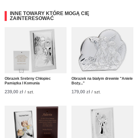
INNE TOWARY KTÓRE MOGĄ CIĘ
ZAINTERESOWAĆ
Obrazek Srebrny Chłopiec
Obrazek na białym drewnie "Aniele
Pamiątka I Komunia
Boży..."
239,00 zł
179,00 zł
/
szt.
/
szt.