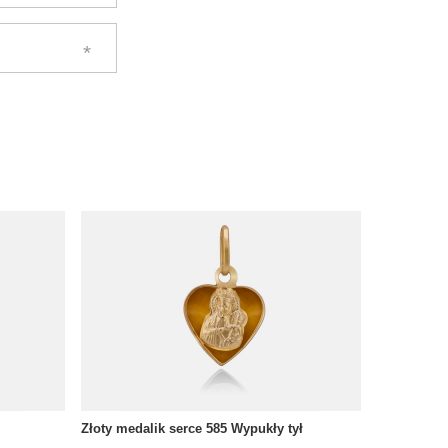
Złoty medalik serce 585 Wypukły tył