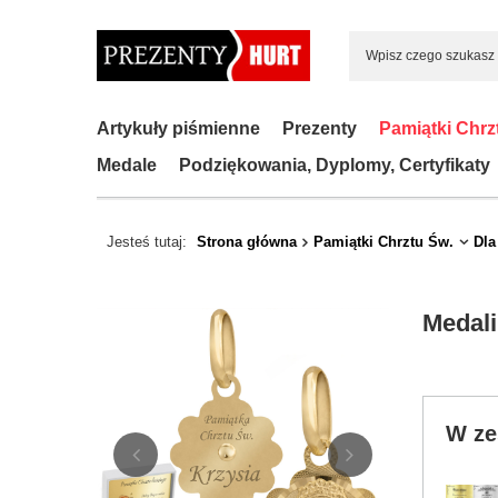
Artykuły piśmienne
Prezenty
Pamiątki Chrz
Medale
Podziękowania, Dyplomy, Certyfikaty
Jesteś tutaj:
Strona główna
Pamiątki Chrztu Św.
Dla
Medali
W ze