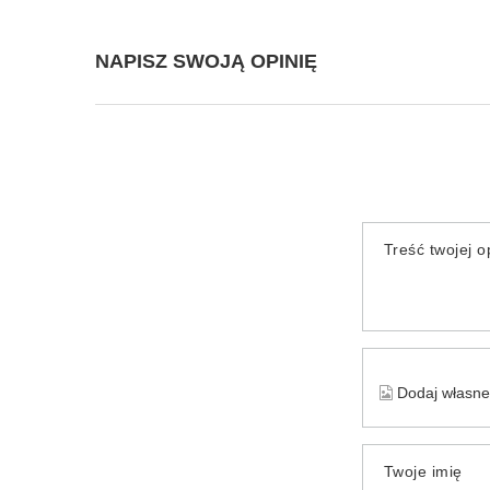
NAPISZ SWOJĄ OPINIĘ
Treść twojej op
Dodaj własne 
Twoje imię