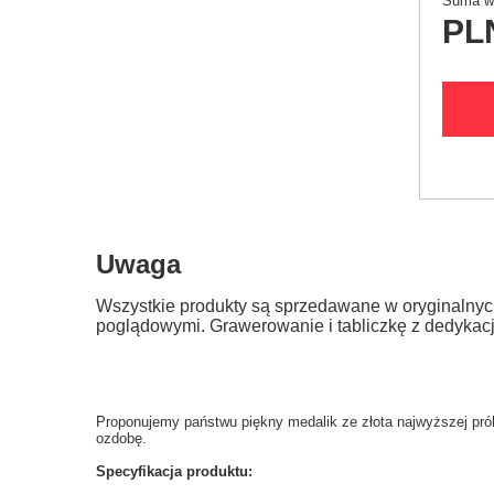
Suma wy
PL
Uwaga
Wszystkie produkty są sprzedawane w oryginalnyc
poglądowymi. Grawerowanie i tabliczkę z dedykac
Proponujemy państwu piękny medalik ze złota najwyższej prób
ozdobę.
Specyfikacja produktu: