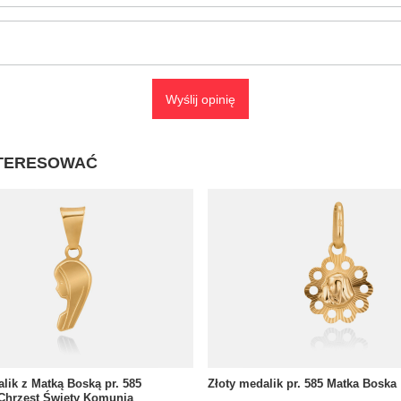
Wyślij opinię
NTERESOWAĆ
lik z Matką Boską pr. 585
Złoty medalik pr. 585 Matka Boska
Chrzest Święty Komunia