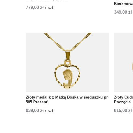
Bierzmow
779,00 zł
/
szt.
349,00 zł
Złoty medalik z Matką Boską w serduszku pr.
Złoty Cud
585 Prezent!
Poczęcia
939,00 zł
815,00 zł
/
szt.