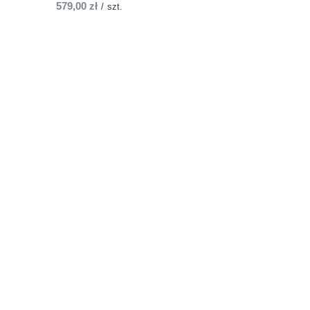
579,00 zł
/
szt.