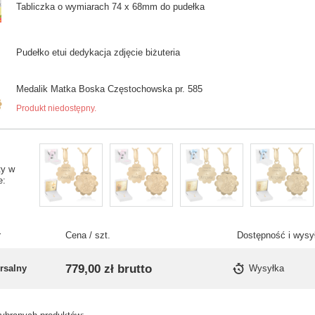
Tabliczka o wymiarach 74 x 68mm do pudełka
Pudełko etui dedykacja zdjęcie biżuteria
Medalik Matka Boska Częstochowska pr. 585
Produkt niedostępny.
ty w
e
r
Cena / szt.
Dostępność i wysy
779,00 zł
brutto
rsalny
Wysyłka